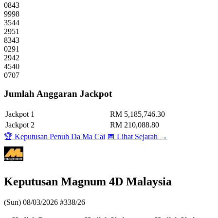
0843
9998
3544
2951
8343
0291
2942
4540
0707
Jumlah Anggaran Jackpot
Jackpot 1
RM 5,185,746.30
Jackpot 2
RM 210,088.80
🏆 Keputusan Penuh Da Ma Cai
📅 Lihat Sejarah →
Keputusan Magnum 4D Malaysia
(Sun) 08/03/2026 #338/26