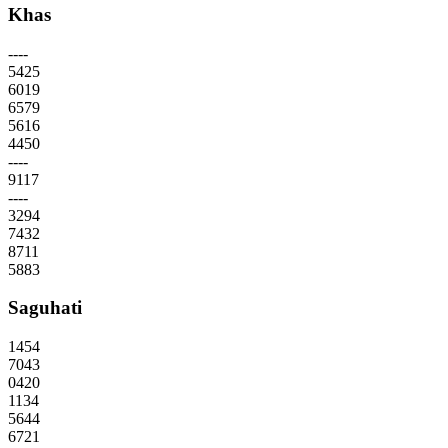
Khas
----
5425
6019
6579
5616
4450
----
9117
----
3294
7432
8711
5883
Saguhati
1454
7043
0420
1134
5644
6721