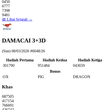
0450
6777
7398
9481
📅 Lihat Sejarah →
DAMACAI 3+3D
(Sun) 08/03/2026 #6048/26
Hadiah Pertama
Hadiah Kedua
Hadiah Ketiga
301790
951484
043659
Bonus
OX
PIG
DRAGON
Khas
687505
417154
766691
426742