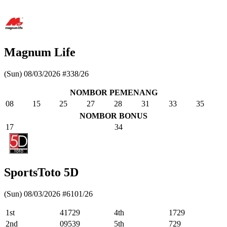
Magnum Life
(Sun) 08/03/2026 #338/26
NOMBOR PEMENANG
08
15
25
27
28
31
33
35
NOMBOR BONUS
17
34
SportsToto 5D
(Sun) 08/03/2026 #6101/26
1st
41729
4th
1729
2nd
09539
5th
729