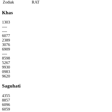
Zodiak
RAT
Khas
1303
----
----
6077
2389
3076
6909
----
8598
5267
9930
0983
9620
Saguhati
4355
8857
6096
6059