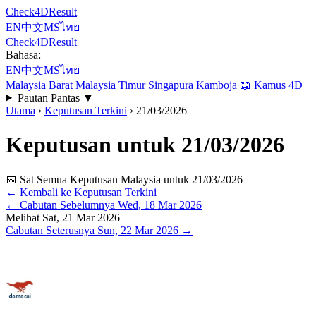
Check4DResult
EN
中文
MS
ไทย
Check4DResult
Bahasa:
EN
中文
MS
ไทย
Malaysia Barat
Malaysia Timur
Singapura
Kamboja
📖
Kamus 4D
Pautan Pantas
▼
Utama
›
Keputusan Terkini
›
21/03/2026
Keputusan untuk 21/03/2026
📅 Sat
Semua Keputusan Malaysia untuk 21/03/2026
← Kembali ke Keputusan Terkini
←
Cabutan Sebelumnya
Wed, 18 Mar 2026
Melihat
Sat, 21 Mar 2026
Cabutan Seterusnya
Sun, 22 Mar 2026
→