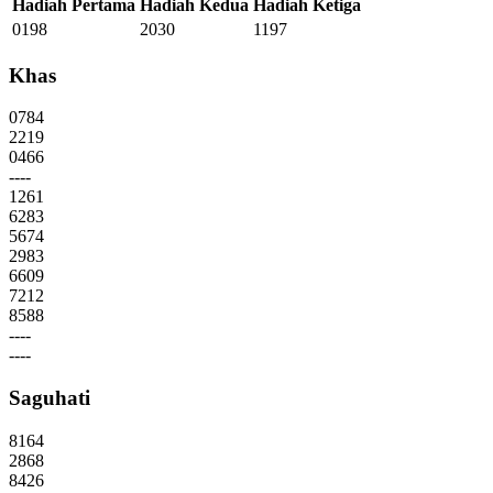
Hadiah Pertama
Hadiah Kedua
Hadiah Ketiga
0198
2030
1197
Khas
0784
2219
0466
----
1261
6283
5674
2983
6609
7212
8588
----
----
Saguhati
8164
2868
8426