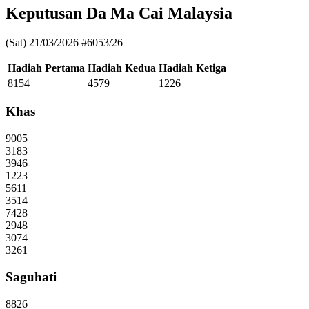
Keputusan Da Ma Cai Malaysia
(Sat) 21/03/2026 #6053/26
Hadiah Pertama
Hadiah Kedua
Hadiah Ketiga
8154
4579
1226
Khas
9005
3183
3946
1223
5611
3514
7428
2948
3074
3261
Saguhati
8826