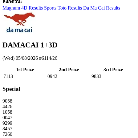
ลิงก์ด่วน:
Magnum 4D Results
Sports Toto Results
Da Ma Cai Results
DAMACAI 1+3D
(Wed) 05/08/2026 #6114/26
1st Prize
2nd Prize
3rd Prize
7113
0942
9833
Special
9058
4426
1058
0047
9299
8457
7260