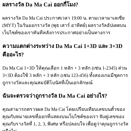
ผลรางวัล Da Ma Cai ออกกี่โมง?
ผลรางวัล Da Ma Cai ประกาศเวลา 19:00 น. ตามเวลามาเลเซีย
(MYT) ในวันออกรางวัล (พุธ เสาร์ อาทิตย์) ผลรางวัลอัปเดตบน
เว็บไซต์ของเราทันทีหลังการประกาศอย่างเป็นทางการ
ความแตกต่างระหว่าง Da Ma Cai 1+3D และ 3+3D
คืออะไร?
Da Ma Cai 1+3D ให้คุณเลือก 1 หลัก + 3 หลัก (เช่น 1-2345) ส่วน
3+3D ต้องใช้ 3 หลัก + 3 หลัก (เช่น 123-456) ทั้งสองเกมมีชุดการ
ถูกรางวัลและคุณสมบัติโบนัสที่เป็นเอกลักษณ์
ฉันจะตรวจว่าถูกรางวัล Da Ma Cai อย่างไร?
คุณสามารถตรวจผล Da Ma Cai โดยเปรียบเทียบเลขบนตั๋วของ
คุณกับหมายเลขที่ออกที่แสดงบนเว็บไซต์ของเรา จับคู่เลขของ
คุณกับรางวัลที่ 1, 2, 3, พิเศษ หรือปลอบใจ เพื่อดูว่าคุณถูกรางวัล