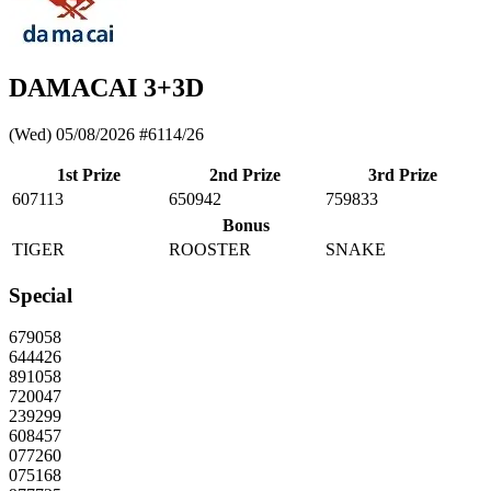
DAMACAI 3+3D
(Wed) 05/08/2026 #6114/26
1st Prize
2nd Prize
3rd Prize
607113
650942
759833
Bonus
TIGER
ROOSTER
SNAKE
Special
679058
644426
891058
720047
239299
608457
077260
075168