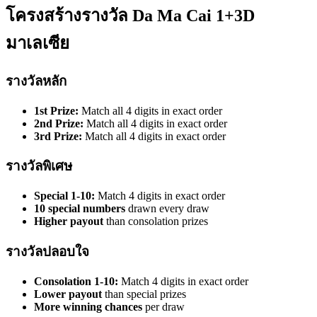
โครงสร้างรางวัล Da Ma Cai 1+3D
มาเลเซีย
รางวัลหลัก
1st Prize:
Match all 4 digits in exact order
2nd Prize:
Match all 4 digits in exact order
3rd Prize:
Match all 4 digits in exact order
รางวัลพิเศษ
Special 1-10:
Match 4 digits in exact order
10 special numbers
drawn every draw
Higher payout
than consolation prizes
รางวัลปลอบใจ
Consolation 1-10:
Match 4 digits in exact order
Lower payout
than special prizes
More winning chances
per draw