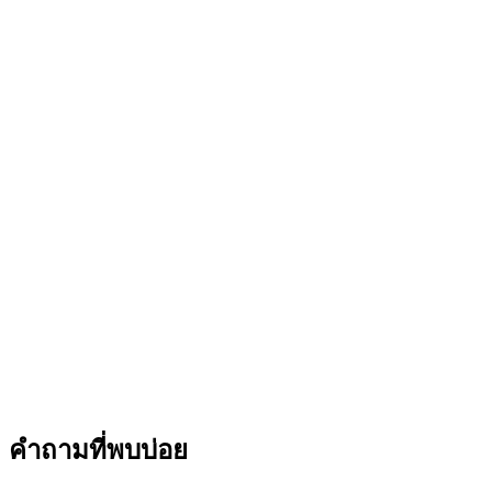
คำถามที่พบบ่อย