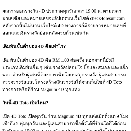
ผลการออกรางวัล 4D ประกาศทุกวันเวลา 19:00 น. ตามเวลา
มาเลเซีย และหมายเลขจะอัปเดตบนเว็บไซต์ check4dresult.com
หลังจากนั้นไม่นาน เว็บไซต์ 4D ทางการก็มีรายการหมายเลขที่
ออกและเงินรางวัลย้อนหลังครบถ้วนเช่นกัน
เดิมพันขั้นต่ำของ 4D คือเท่าไร?
เดิมพันขั้นต่ำของ 4D คือ RM 1.00 ต่อครั้ง นอกจากนี้ยังมี
ประเภทเดิมพันอื่น ๆ เช่น รางวัลปลอบใจ บิ๊กและสมอล และแจ็ก
พอต สำหรับผู้เล่นที่ต้องการเพิ่มโอกาสถูกรางวัล ผู้เล่นสามารถ
ตรวจรางวัลและโครงสร้างเงินรางวัลได้จากเว็บไซต์ 4D Toto
ทางการหรือที่ร้าน Magnum 4D ทุกแห่ง
วันนี้ 4D Toto เปิดไหม?
เปิด 4D Toto เปิดทุกวัน ร้าน Magnum 4D ทุกแห่งเปิดตั้งแต่ 9 โมง
เช้าถึง 5 ทุ่มทุกวัน และผู้เล่นสามารถซื้อตั๋วได้ที่ร้านใดก็ได้ก่อน
ปิดรับเวลา 19:00 น. ผลรางวัลจะประกาศหลังจากนั้นไม่นานบน