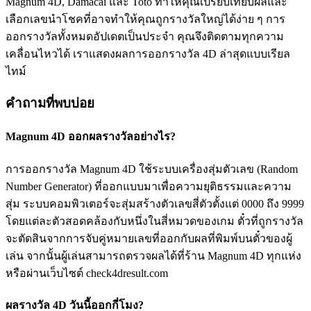
Magnum 4D, Damacai และ Toto ทำให้คุณเปรียบเทียบผลและ
เลือกเลขนำโชคที่อาจทำให้คุณถูกรางวัลใหญ่ได้ง่าย ๆ การ
ออกรางวัลทั้งหมดอัปเดตเป็นประจำ คุณจึงติดตามทุกความ
เคลื่อนไหวได้ เราแสดงผลการออกรางวัล 4D ล่าสุดแบบเรียล
ไทม์
คำถามที่พบบ่อย
Magnum 4D ออกผลรางวัลอย่างไร?
การออกรางวัล Magnum 4D ใช้ระบบเครื่องสุ่มตัวเลข (Random
Number Generator) ที่ออกแบบมาเพื่อความยุติธรรมและความ
สุ่ม ระบบคอมพิวเตอร์จะสุ่มสร้างตัวเลขสี่ตัวตั้งแต่ 0000 ถึง 9999
โดยแต่ละตัวสอดคล้องกับหนึ่งในสี่หมวดของเกม ตั๋วที่ถูกรางวัล
จะตัดสินจากการจับคู่หมายเลขที่ออกกับผลที่พิมพ์บนตั๋วของผู้
เล่น จากนั้นผู้เล่นสามารถตรวจผลได้ที่ร้าน Magnum 4D ทุกแห่ง
หรือผ่านเว็บไซต์ check4dresult.com
ผลรางวัล 4D วันนี้ออกกี่โมง?