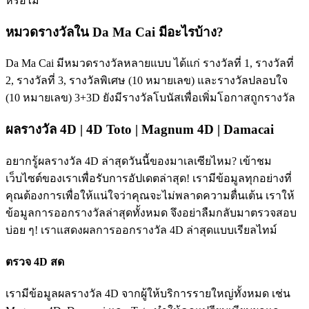
หรือไม่
หมวดรางวัลใน Da Ma Cai มีอะไรบ้าง?
Da Ma Cai มีหมวดรางวัลหลายแบบ ได้แก่ รางวัลที่ 1, รางวัลที่
2, รางวัลที่ 3, รางวัลพิเศษ (10 หมายเลข) และรางวัลปลอบใจ
(10 หมายเลข) 3+3D ยังมีรางวัลโบนัสเพื่อเพิ่มโอกาสถูกรางวัล
ผลรางวัล 4D | 4D Toto | Magnum 4D | Damacai
อยากรู้ผลรางวัล 4D ล่าสุดวันนี้ของมาเลเซียไหม? เข้าชม
เว็บไซต์ของเราเพื่อรับการอัปเดตล่าสุด! เรามีข้อมูลทุกอย่างที่
คุณต้องการเพื่อให้แน่ใจว่าคุณจะไม่พลาดความตื่นเต้น เราให้
ข้อมูลการออกรางวัลล่าสุดทั้งหมด จึงอย่าลืมกลับมาตรวจสอบ
บ่อย ๆ! เราแสดงผลการออกรางวัล 4D ล่าสุดแบบเรียลไทม์
ตรวจ 4D สด
เรามีข้อมูลผลรางวัล 4D จากผู้ให้บริการรายใหญ่ทั้งหมด เช่น