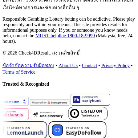
เว็บไซต์ทางการและช่องทางสื่ออื่น ๆ
Responsible Gambling:
Lottery betting can be addictive. Please play
responsibly and within your means. This site provides results for
informational purposes only. If you or someone you know needs
help, contact the
MUST helpline 1800-18-9999
(Malaysia, free, 24
hours).
© 2026 Check4DResult. สงวนลิขสิทธิ์
ข้อจำกัดความรับผิดชอบ
•
About Us
•
Contact
•
Privacy Policy
•
Terms of Service
Trusted & Recognized