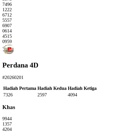
7496
1222
6712
5557
6907
0614
4515
0959
Perdana 4D
#20260201
Hadiah Pertama
Hadiah Kedua
Hadiah Ketiga
7326
2597
4094
Khas
9944
1357
4204