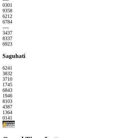
0301
9358
6212
6784
----
3437
8337
6923
Saguhati
6241
3832
3710
1745
6843
1946
8103
4387
1364
0141