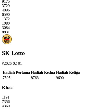
9175
3729
4096
6590
1372
1080
3084
8831
SK Lotto
#2026-02-01
Hadiah Pertama
Hadiah Kedua
Hadiah Ketiga
7595
8768
9690
Khas
1191
7356
4360