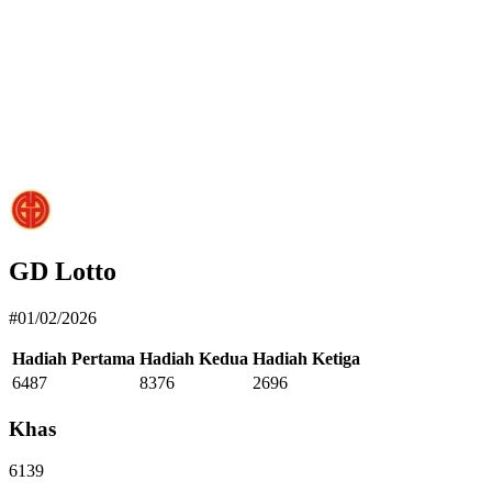
GD Lotto
#01/02/2026
Hadiah Pertama
Hadiah Kedua
Hadiah Ketiga
6487
8376
2696
Khas
6139
----