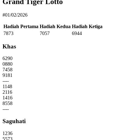
Grand Tiger Lotto
#01/02/2026
Hadiah Pertama
Hadiah Kedua
Hadiah Ketiga
7873
7057
6944
Khas
6290
0880
7458
9181
----
1148
2116
1416
8558
----
Saguhati
1236
5573