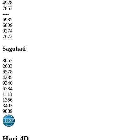
4928
7853
----
6985
6809
0274
7672
Saguhati
8657
2603
6578
4285
9340
6784
1113
1356
3403
9889
Hari 4D