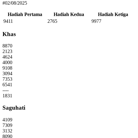
#02/08/2025
Hadiah Pertama
Hadiah Kedua
Hadiah Ketiga
9411
2765
9977
Khas
8870
2123
4624
4000
9108
3094
7353
6541
----
1831
Saguhati
4109
7309
3132
8090