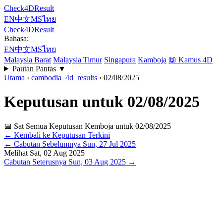
Check4DResult
EN
中文
MS
ไทย
Check4DResult
Bahasa:
EN
中文
MS
ไทย
Malaysia Barat
Malaysia Timur
Singapura
Kamboja
📖
Kamus 4D
Pautan Pantas
▼
Utama
›
cambodia_4d_results
›
02/08/2025
Keputusan untuk 02/08/2025
📅 Sat
Semua Keputusan Kemboja untuk 02/08/2025
← Kembali ke Keputusan Terkini
←
Cabutan Sebelumnya
Sun, 27 Jul 2025
Melihat
Sat, 02 Aug 2025
Cabutan Seterusnya
Sun, 03 Aug 2025
→