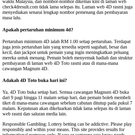
waktu Malaysia, dan nombor-nombor dikemas kini di laman web
check4dresult.com tidak lama selepas itu. Laman web 4D rasmi juga
menyediakan senarai lengkap nombor pemenang dan pembayaran
masa lalu.
Apakah pertaruhan minimum 4d?
Pertaruhan minimum 4D ialah RM 1.00 setiap pertaruhan. Terdapat
juga jenis pertaruhan lain yang tersedia seperti saguhati, besar dan
kecil, dan jackpot untuk pemain yang ingin meningkatkan peluang
mereka untuk menang. Pemain boleh menyemak hadiah dan struktur
pembayaran di laman web 4D Toto rasmi atau di mana-mana
cawangan Magnum 4D.
Adakah 4D Toto buka hari ini?
Ya, 4D Toto buka setiap hari. Semua cawangan Magnum 4D buka
dari 9 pagi hingga 11 malam setiap hari, dan pemain boleh membeli
tiket di mana-mana cawangan sebelum cabutan ditutup pada pukul 7
malam. Keputusan akan dikeluarkan tidak lama selepas itu di laman
web rasmi dan saluran media lain.
Responsible Gambling:
Lottery betting can be addictive. Please play
responsibly and within your means. This site provides results for
informational purposes only. If you or someone you know needs