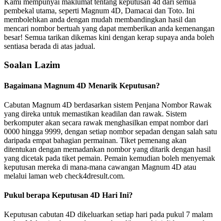
Kami mempunyai maklumat tentang keputusan 4d dari semua
pembekal utama, seperti Magnum 4D, Damacai dan Toto. Ini
membolehkan anda dengan mudah membandingkan hasil dan
mencari nombor bertuah yang dapat memberikan anda kemenangan
besar! Semua tarikan dikemas kini dengan kerap supaya anda boleh
sentiasa berada di atas jadual.
Soalan Lazim
Bagaimana Magnum 4D Menarik Keputusan?
Cabutan Magnum 4D berdasarkan sistem Penjana Nombor Rawak
yang direka untuk memastikan keadilan dan rawak. Sistem
berkomputer akan secara rawak menghasilkan empat nombor dari
0000 hingga 9999, dengan setiap nombor sepadan dengan salah satu
daripada empat bahagian permainan. Tiket pemenang akan
ditentukan dengan memadankan nombor yang ditarik dengan hasil
yang dicetak pada tiket pemain. Pemain kemudian boleh menyemak
keputusan mereka di mana-mana cawangan Magnum 4D atau
melalui laman web check4dresult.com.
Pukul berapa Keputusan 4D Hari Ini?
Keputusan cabutan 4D dikeluarkan setiap hari pada pukul 7 malam