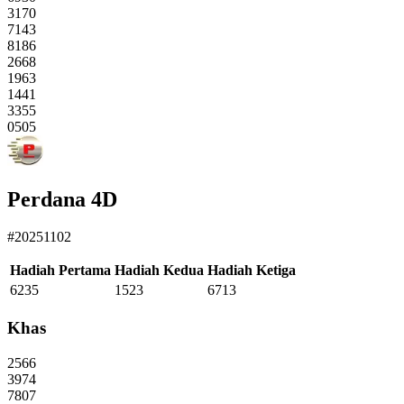
3170
7143
8186
2668
1963
1441
3355
0505
Perdana 4D
#20251102
Hadiah Pertama
Hadiah Kedua
Hadiah Ketiga
6235
1523
6713
Khas
2566
3974
7807