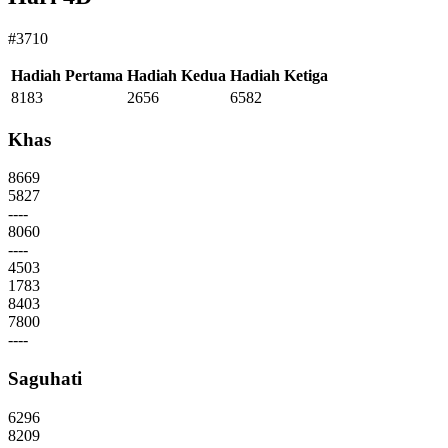
#3710
Hadiah Pertama
Hadiah Kedua
Hadiah Ketiga
8183
2656
6582
Khas
8669
5827
----
8060
----
4503
1783
8403
7800
----
Saguhati
6296
8209