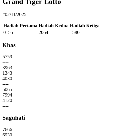
Grand Tiger Lotto
#02/11/2025
Hadiah Pertama
Hadiah Kedua
Hadiah Ketiga
0155
2064
1580
Khas
5759
----
3963
1343
4030
----
5065
7994
4120
----
Saguhati
7666
6930