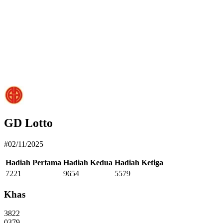
GD Lotto
#02/11/2025
Hadiah Pertama
Hadiah Kedua
Hadiah Ketiga
7221
9654
5579
Khas
3822
0379