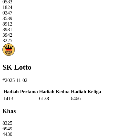
0583
1824
0247
3539
8912
3981
3942
3225
SK Lotto
#2025-11-02
Hadiah Pertama
Hadiah Kedua
Hadiah Ketiga
1413
6138
6466
Khas
8325
6949
4430