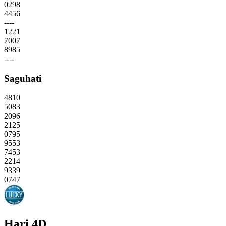
0298
4456
----
1221
7007
8985
----
Saguhati
4810
5083
2096
2125
0795
9553
7453
2214
9339
0747
Hari 4D