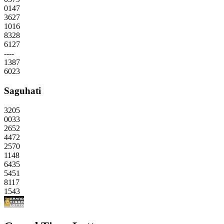
0147
3627
1016
8328
6127
----
1387
6023
Saguhati
3205
0033
2652
4472
2570
1148
6435
5451
8117
1543