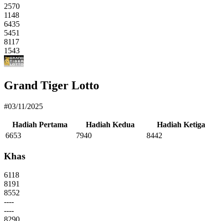
2570
1148
6435
5451
8117
1543
Grand Tiger Lotto
#03/11/2025
Hadiah Pertama
Hadiah Kedua
Hadiah Ketiga
6653
7940
8442
Khas
6118
8191
8552
----
----
8290