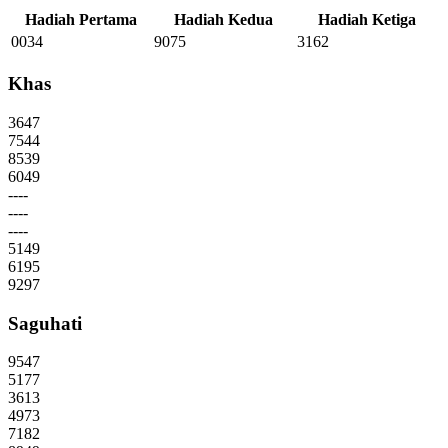
Hadiah Pertama
Hadiah Kedua
Hadiah Ketiga
0034
9075
3162
Khas
3647
7544
8539
6049
----
----
----
5149
6195
9297
Saguhati
9547
5177
3613
4973
7182