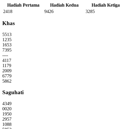
Hadiah Pertama
Hadiah Kedua
Hadiah Ketiga
2418
9426
3285
Khas
5513
1235
1653
7395
----
4117
1179
2009
6779
5862
Saguhati
4349
0020
1950
2957
1088