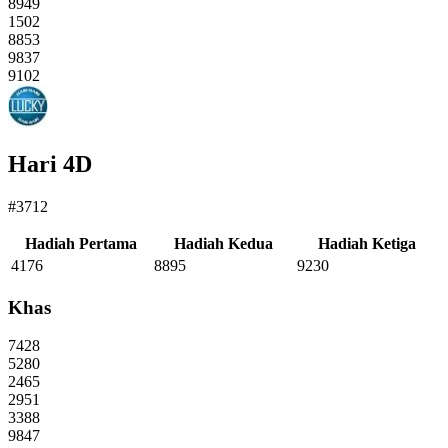
8949
1502
8853
9837
9102
Hari 4D
#3712
Hadiah Pertama
Hadiah Kedua
Hadiah Ketiga
4176
8895
9230
Khas
7428
5280
2465
2951
3388
9847