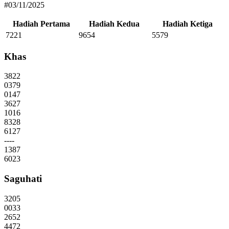
#03/11/2025
Hadiah Pertama
Hadiah Kedua
Hadiah Ketiga
7221
9654
5579
Khas
3822
0379
0147
3627
1016
8328
6127
----
1387
6023
Saguhati
3205
0033
2652
4472