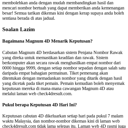
membolehkan anda dengan mudah membandingkan hasil dan
mencari nombor bertuah yang dapat memberikan anda kemenangan
besar! Semua tarikan dikemas kini dengan kerap supaya anda boleh
sentiasa berada di atas jadual.
Soalan Lazim
Bagaimana Magnum 4D Menarik Keputusan?
Cabutan Magnum 4D berdasarkan sistem Penjana Nombor Rawak
yang direka untuk memastikan keadilan dan rawak. Sistem
berkomputer akan secara rawak menghasilkan empat nombor dari
0000 hingga 9999, dengan setiap nombor sepadan dengan salah satu
daripada empat bahagian permainan. Tiket pemenang akan
ditentukan dengan memadankan nombor yang ditarik dengan hasil
yang dicetak pada tiket pemain. Pemain kemudian boleh menyemak
keputusan mereka di mana-mana cawangan Magnum 4D atau
melalui laman web check4dresult.com.
Pukul berapa Keputusan 4D Hari Ini?
Keputusan cabutan 4D dikeluarkan setiap hari pada pukul 7 malam
waktu Malaysia, dan nombor-nombor dikemas kini di laman web
check4dresult.com tidak lama selepas itu. Laman web 4D rasmi juga