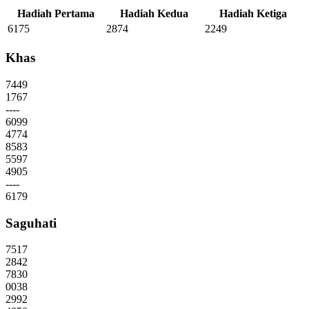
Hadiah Pertama
Hadiah Kedua
Hadiah Ketiga
6175
2874
2249
Khas
7449
1767
----
6099
4774
8583
5597
4905
----
6179
Saguhati
7517
2842
7830
0038
2992