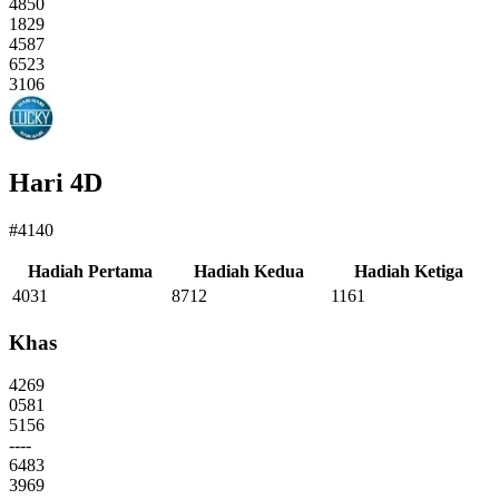
4850
1829
4587
6523
3106
Hari 4D
#4140
Hadiah Pertama
Hadiah Kedua
Hadiah Ketiga
4031
8712
1161
Khas
4269
0581
5156
----
6483
3969