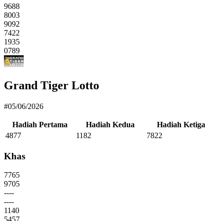
9688
8003
9092
7422
1935
0789
Grand Tiger Lotto
#05/06/2026
Hadiah Pertama
Hadiah Kedua
Hadiah Ketiga
4877
1182
7822
Khas
7765
9705
----
----
1140
5457