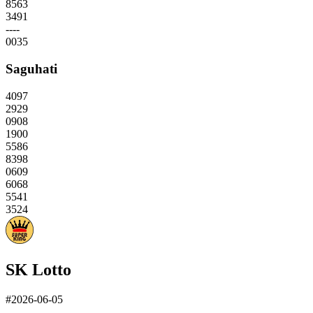
8563
3491
----
0035
Saguhati
4097
2929
0908
1900
5586
8398
0609
6068
5541
3524
SK Lotto
#2026-06-05