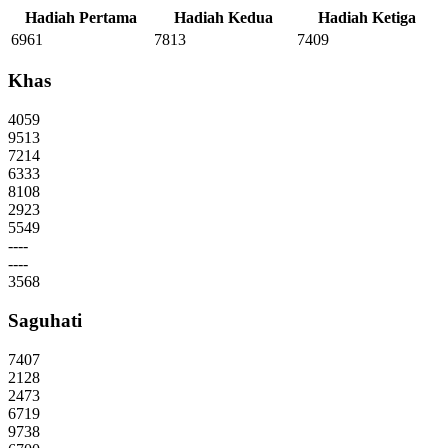
Hadiah Pertama
Hadiah Kedua
Hadiah Ketiga
6961
7813
7409
Khas
4059
9513
7214
6333
8108
2923
5549
----
----
3568
Saguhati
7407
2128
2473
6719
9738