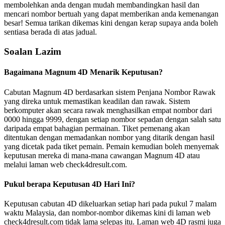
membolehkan anda dengan mudah membandingkan hasil dan
mencari nombor bertuah yang dapat memberikan anda kemenangan
besar! Semua tarikan dikemas kini dengan kerap supaya anda boleh
sentiasa berada di atas jadual.
Soalan Lazim
Bagaimana Magnum 4D Menarik Keputusan?
Cabutan Magnum 4D berdasarkan sistem Penjana Nombor Rawak
yang direka untuk memastikan keadilan dan rawak. Sistem
berkomputer akan secara rawak menghasilkan empat nombor dari
0000 hingga 9999, dengan setiap nombor sepadan dengan salah satu
daripada empat bahagian permainan. Tiket pemenang akan
ditentukan dengan memadankan nombor yang ditarik dengan hasil
yang dicetak pada tiket pemain. Pemain kemudian boleh menyemak
keputusan mereka di mana-mana cawangan Magnum 4D atau
melalui laman web check4dresult.com.
Pukul berapa Keputusan 4D Hari Ini?
Keputusan cabutan 4D dikeluarkan setiap hari pada pukul 7 malam
waktu Malaysia, dan nombor-nombor dikemas kini di laman web
check4dresult.com tidak lama selepas itu. Laman web 4D rasmi juga