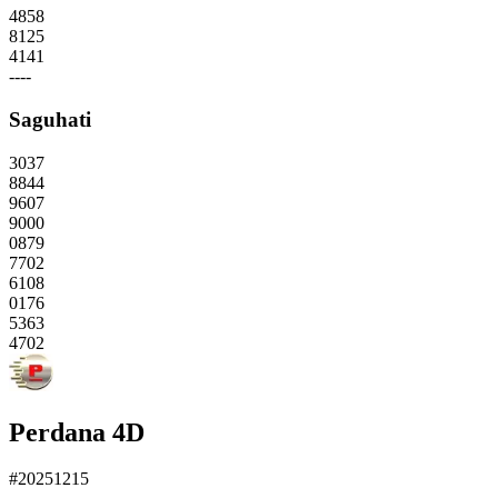
4858
8125
4141
----
Saguhati
3037
8844
9607
9000
0879
7702
6108
0176
5363
4702
Perdana 4D
#20251215