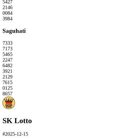
5427
2146
0084
3984
Saguhati
7333
7173
5465
2247
6482
3921
2129
7615
0125
8657
SK Lotto
#2025-12-15