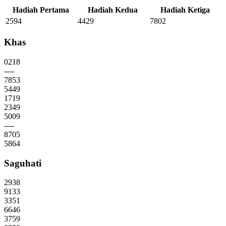
Hadiah Pertama
Hadiah Kedua
Hadiah Ketiga
2594
4429
7802
Khas
0218
----
7853
5449
1719
2349
5009
----
8705
5864
Saguhati
2938
9133
3351
6646
3759