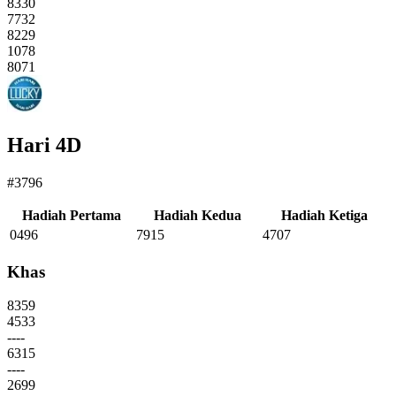
8330
7732
8229
1078
8071
Hari 4D
#3796
Hadiah Pertama
Hadiah Kedua
Hadiah Ketiga
0496
7915
4707
Khas
8359
4533
----
6315
----
2699