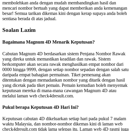
membolehkan anda dengan mudah membandingkan hasil dan
mencari nombor bertuah yang dapat memberikan anda kemenangan
besar! Semua tarikan dikemas kini dengan kerap supaya anda boleh
sentiasa berada di atas jadual.
Soalan Lazim
Bagaimana Magnum 4D Menarik Keputusan?
Cabutan Magnum 4D berdasarkan sistem Penjana Nombor Rawak
yang direka untuk memastikan keadilan dan rawak. Sistem
berkomputer akan secara rawak menghasilkan empat nombor dari
0000 hingga 9999, dengan setiap nombor sepadan dengan salah satu
daripada empat bahagian permainan. Tiket pemenang akan
ditentukan dengan memadankan nombor yang ditarik dengan hasil
yang dicetak pada tiket pemain. Pemain kemudian boleh menyemak
keputusan mereka di mana-mana cawangan Magnum 4D atau
melalui laman web check4dresult.com.
Pukul berapa Keputusan 4D Hari Ini?
Keputusan cabutan 4D dikeluarkan setiap hari pada pukul 7 malam
waktu Malaysia, dan nombor-nombor dikemas kini di laman web
check4dresult.com tidak lama selepas itu. Laman web 4D rasmi juga