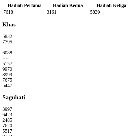
Hadiah Pertama
Hadiah Kedua
Hadiah Ketiga
7618
3161
5839
Khas
5832
7795
----
6088
----
5157
9970
8999
7675
5447
Saguhati
3997
6423
2485
7620
5517