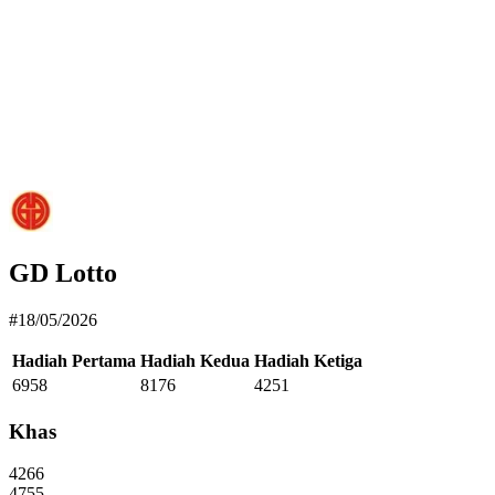
GD Lotto
#18/05/2026
Hadiah Pertama
Hadiah Kedua
Hadiah Ketiga
6958
8176
4251
Khas
4266
4755