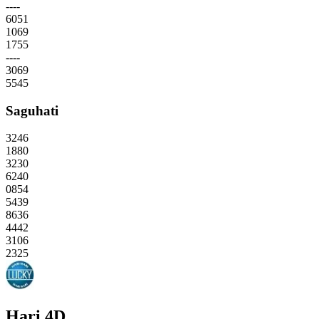
----
6051
1069
1755
----
3069
5545
Saguhati
3246
1880
3230
6240
0854
5439
8636
4442
3106
2325
Hari 4D