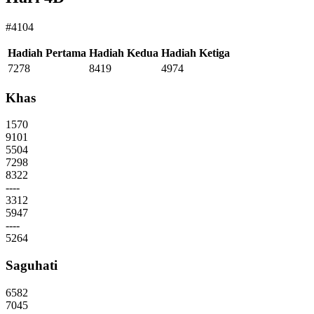
#4104
Hadiah Pertama
Hadiah Kedua
Hadiah Ketiga
7278
8419
4974
Khas
1570
9101
5504
7298
8322
----
3312
5947
----
5264
Saguhati
6582
7045