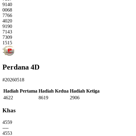
9140
0068
7766
4020
9190
7143
7309
1515
Perdana 4D
#20260518
Hadiah Pertama
Hadiah Kedua
Hadiah Ketiga
4622
8619
2906
Khas
4559
----
4553