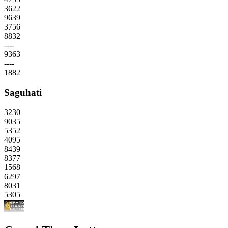
3622
9639
3756
8832
----
9363
----
1882
Saguhati
3230
9035
5352
4095
8439
8377
1568
6297
8031
5305