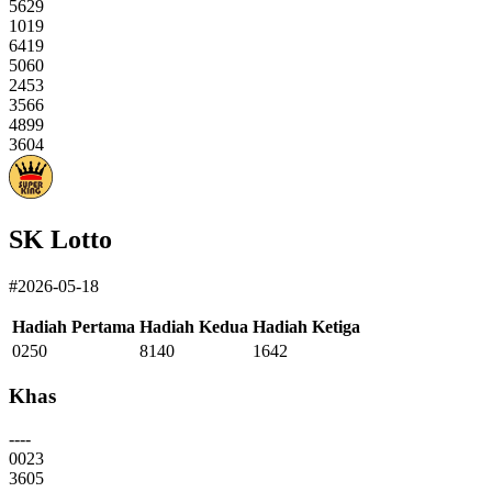
5629
1019
6419
5060
2453
3566
4899
3604
SK Lotto
#2026-05-18
Hadiah Pertama
Hadiah Kedua
Hadiah Ketiga
0250
8140
1642
Khas
----
0023
3605