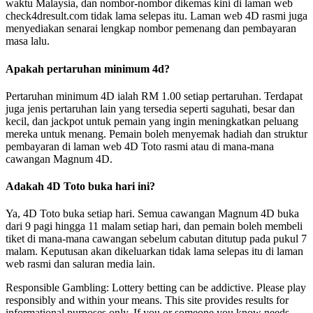
waktu Malaysia, dan nombor-nombor dikemas kini di laman web
check4dresult.com tidak lama selepas itu. Laman web 4D rasmi juga
menyediakan senarai lengkap nombor pemenang dan pembayaran
masa lalu.
Apakah pertaruhan minimum 4d?
Pertaruhan minimum 4D ialah RM 1.00 setiap pertaruhan. Terdapat
juga jenis pertaruhan lain yang tersedia seperti saguhati, besar dan
kecil, dan jackpot untuk pemain yang ingin meningkatkan peluang
mereka untuk menang. Pemain boleh menyemak hadiah dan struktur
pembayaran di laman web 4D Toto rasmi atau di mana-mana
cawangan Magnum 4D.
Adakah 4D Toto buka hari ini?
Ya, 4D Toto buka setiap hari. Semua cawangan Magnum 4D buka
dari 9 pagi hingga 11 malam setiap hari, dan pemain boleh membeli
tiket di mana-mana cawangan sebelum cabutan ditutup pada pukul 7
malam. Keputusan akan dikeluarkan tidak lama selepas itu di laman
web rasmi dan saluran media lain.
Responsible Gambling:
Lottery betting can be addictive. Please play
responsibly and within your means. This site provides results for
informational purposes only. If you or someone you know needs