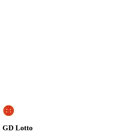
GD Lotto