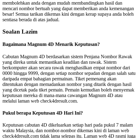
membolehkan anda dengan mudah membandingkan hasil dan
mencari nombor bertuah yang dapat memberikan anda kemenangan
besar! Semua tarikan dikemas kini dengan kerap supaya anda boleh
sentiasa berada di atas jadual.
Soalan Lazim
Bagaimana Magnum 4D Menarik Keputusan?
Cabutan Magnum 4D berdasarkan sistem Penjana Nombor Rawak
yang direka untuk memastikan keadilan dan rawak. Sistem
berkomputer akan secara rawak menghasilkan empat nombor dari
0000 hingga 9999, dengan setiap nombor sepadan dengan salah satu
daripada empat bahagian permainan. Tiket pemenang akan
ditentukan dengan memadankan nombor yang ditarik dengan hasil
yang dicetak pada tiket pemain. Pemain kemudian boleh menyemak
keputusan mereka di mana-mana cawangan Magnum 4D atau
melalui laman web check4dresult.com.
Pukul berapa Keputusan 4D Hari Ini?
Keputusan cabutan 4D dikeluarkan setiap hari pada pukul 7 malam
waktu Malaysia, dan nombor-nombor dikemas kini di laman web
check4dresult.com tidak lama selepas itu. Laman web 4D rasmi juga