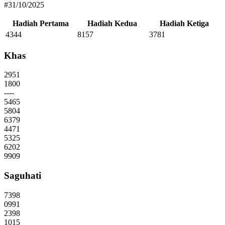
#31/10/2025
Hadiah Pertama
Hadiah Kedua
Hadiah Ketiga
4344
8157
3781
Khas
2951
1800
----
5465
5804
6379
4471
5325
6202
9909
Saguhati
7398
0991
2398
1015