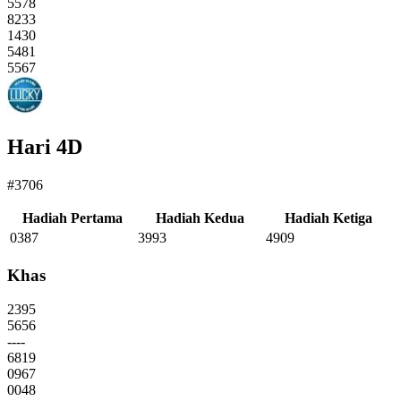
5578
8233
1430
5481
5567
Hari 4D
#3706
Hadiah Pertama
Hadiah Kedua
Hadiah Ketiga
0387
3993
4909
Khas
2395
5656
----
6819
0967
0048