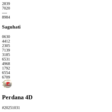
2839
7020
----
8984
Saguhati
0630
4412
2305
7139
3185
6531
4968
1792
6554
6709
Perdana 4D
#20251031