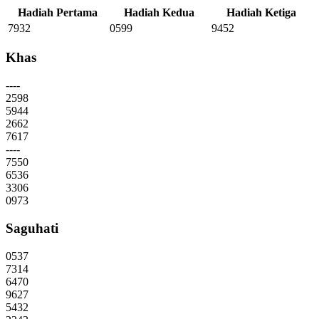
Hadiah Pertama
Hadiah Kedua
Hadiah Ketiga
7932
0599
9452
Khas
----
2598
5944
2662
7617
----
7550
6536
3306
0973
Saguhati
0537
7314
6470
9627
5432