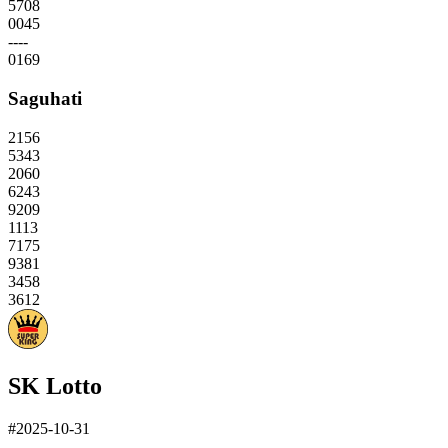
5708
0045
----
0169
Saguhati
2156
5343
2060
6243
9209
1113
7175
9381
3458
3612
SK Lotto
#2025-10-31