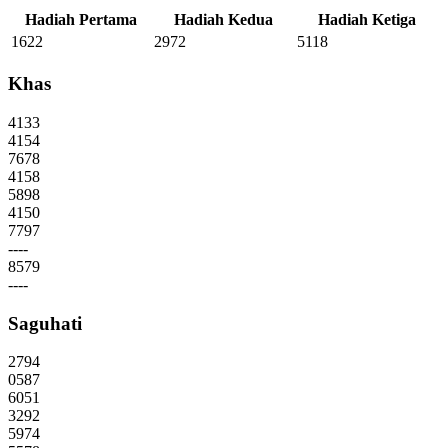
Hadiah Pertama
Hadiah Kedua
Hadiah Ketiga
1622
2972
5118
Khas
4133
4154
7678
4158
5898
4150
7797
----
8579
----
Saguhati
2794
0587
6051
3292
5974