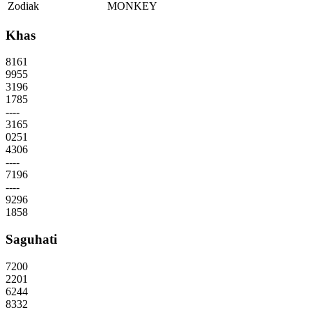
Zodiak
MONKEY
Khas
8161
9955
3196
1785
----
3165
0251
4306
----
7196
----
9296
1858
Saguhati
7200
2201
6244
8332