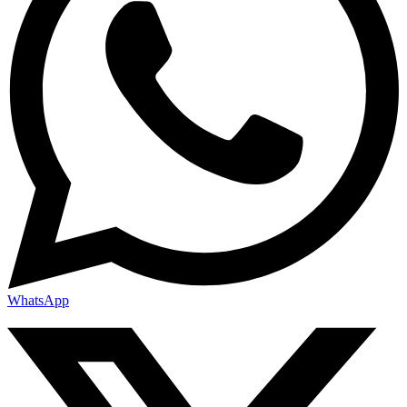
WhatsApp