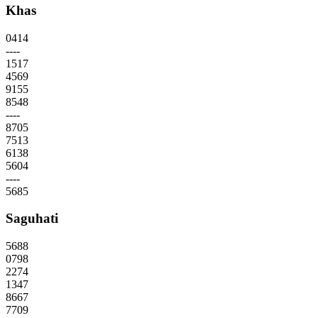
Khas
0414
----
1517
4569
9155
8548
----
8705
7513
6138
5604
----
5685
Saguhati
5688
0798
2274
1347
8667
7709