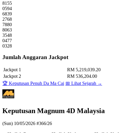
8155
0594
6839
2768
7880
8063
3548
0477
0328
Jumlah Anggaran Jackpot
Jackpot 1
RM 5,219,039.20
Jackpot 2
RM 536,204.00
🏆 Keputusan Penuh Da Ma Cai
📅 Lihat Sejarah →
Keputusan Magnum 4D Malaysia
(Sun) 10/05/2026 #366/26