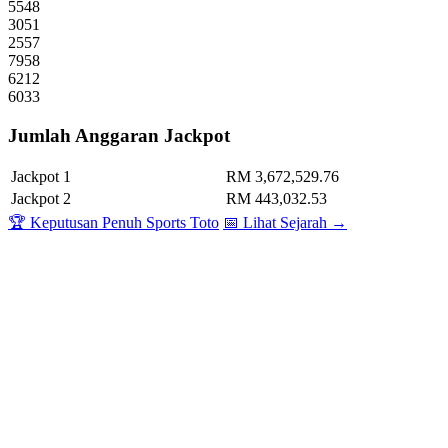
5548
3051
2557
7958
6212
6033
Jumlah Anggaran Jackpot
Jackpot 1
RM 3,672,529.76
Jackpot 2
RM 443,032.53
🏆 Keputusan Penuh Sports Toto
📅 Lihat Sejarah →