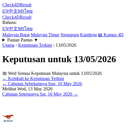
Check4DResult
EN
中文
MS
ไทย
Check4DResult
Bahasa:
EN
中文
MS
ไทย
Malaysia Barat
Malaysia Timur
Singapura
Kamboja
📖
Kamus 4D
Pautan Pantas
▼
Utama
›
Keputusan Terkini
›
13/05/2026
Keputusan untuk 13/05/2026
📅 Wed
Semua Keputusan Malaysia untuk 13/05/2026
← Kembali ke Keputusan Terkini
←
Cabutan Sebelumnya
Sun, 10 May 2026
Melihat
Wed, 13 May 2026
Cabutan Seterusnya
Sat, 16 May 2026
→