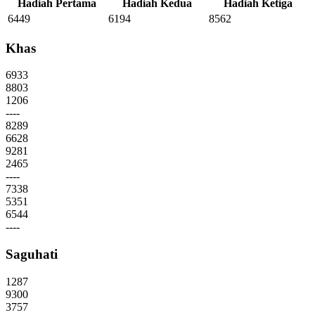
Hadiah Pertama
Hadiah Kedua
Hadiah Ketiga
6449
6194
8562
Khas
6933
8803
1206
----
8289
6628
9281
2465
----
7338
5351
6544
----
Saguhati
1287
9300
3757