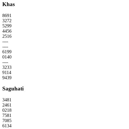
Khas
8691
3272
5299
4456
2516
----
----
6199
0140
----
3233
9114
9439
Saguhati
3481
2461
0218
7581
7085
6134