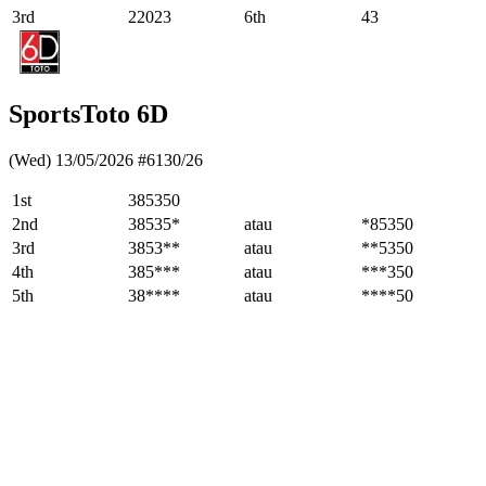
3rd
22023
6th
43
SportsToto 6D
(Wed) 13/05/2026 #6130/26
1st
385350
2nd
38535*
atau
*85350
3rd
3853**
atau
**5350
4th
385***
atau
***350
5th
38****
atau
****50