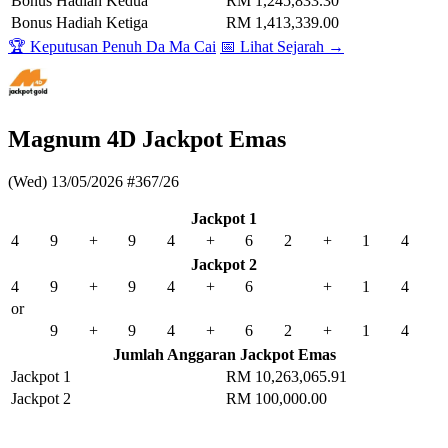
Bonus Hadiah Kedua
RM 1,245,833.30
Bonus Hadiah Ketiga
RM 1,413,339.00
🏆 Keputusan Penuh Da Ma Cai
📅 Lihat Sejarah →
Magnum 4D Jackpot Emas
(Wed) 13/05/2026 #367/26
Jackpot 1
4
9
+
9
4
+
6
2
+
1
4
Jackpot 2
4
9
+
9
4
+
6
+
1
4
or
9
+
9
4
+
6
2
+
1
4
Jumlah Anggaran Jackpot Emas
Jackpot 1
RM 10,263,065.91
Jackpot 2
RM 100,000.00