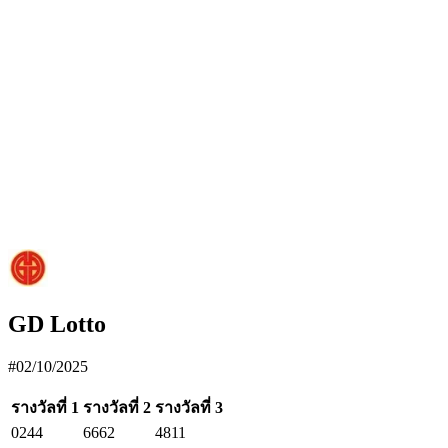
GD Lotto
#02/10/2025
รางวัลที่ 1
รางวัลที่ 2
รางวัลที่ 3
0244
6662
4811