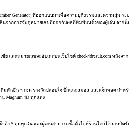
ber Generator) ที่ออกแบบมาเพื่อความยุติธรรมและความสุ่ม ระบบคอ
สินจากการจับคู่หมายเลขที่ออกกับผลที่พิมพ์บนตั๋วของผู้เล่น จากน
ซีย และหมายเลขจะอัปเดตบนเว็บไซต์ check4dresult.com หลังจาก
ทเดิมพันอื่น ๆ เช่น รางวัลปลอบใจ บิ๊กและสมอล และแจ็กพอต สำหรับ
้าน Magnum 4D ทุกแห่ง
เช้าถึง 5 ทุ่มทุกวัน และผู้เล่นสามารถซื้อตั๋วได้ที่ร้านใดก็ได้ก่