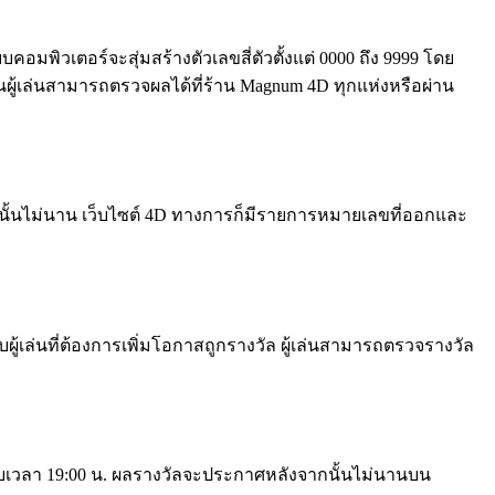
มพิวเตอร์จะสุ่มสร้างตัวเลขสี่ตัวตั้งแต่ 0000 ถึง 9999 โดย
ั้นผู้เล่นสามารถตรวจผลได้ที่ร้าน Magnum 4D ทุกแห่งหรือผ่าน
นั้นไม่นาน เว็บไซต์ 4D ทางการก็มีรายการหมายเลขที่ออกและ
ผู้เล่นที่ต้องการเพิ่มโอกาสถูกรางวัล ผู้เล่นสามารถตรวจรางวัล
อนปิดรับเวลา 19:00 น. ผลรางวัลจะประกาศหลังจากนั้นไม่นานบน