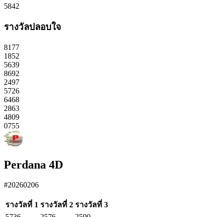
5842
รางวัลปลอบใจ
8177
1852
5639
8692
2497
5726
6468
2863
4809
0755
Perdana 4D
#20260206
รางวัลที่ 1
รางวัลที่ 2
รางวัลที่ 3
5736
2576
2590