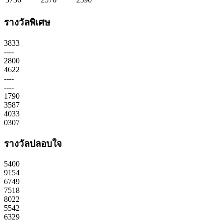
รางวัลพิเศษ
3833
----
2800
4622
----
----
1790
3587
4033
0307
รางวัลปลอบใจ
5400
9154
6749
7518
8022
5542
6329