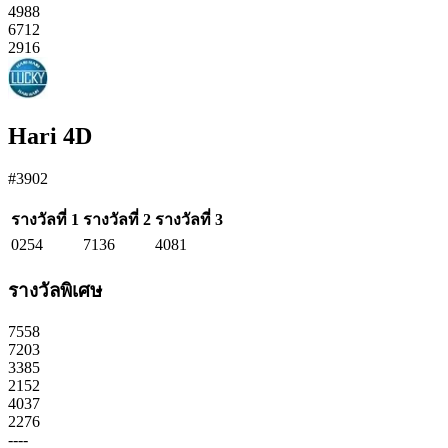
4988
6712
2916
Hari 4D
#3902
รางวัลที่ 1
รางวัลที่ 2
รางวัลที่ 3
0254
7136
4081
รางวัลพิเศษ
7558
7203
3385
2152
4037
2276
----