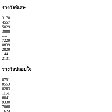
รางวัลพิเศษ
3170
4557
5029
3888
----
7229
0839
2829
1441
2131
รางวัลปลอบใจ
0751
8553
0283
1151
6041
9330
7068
1624