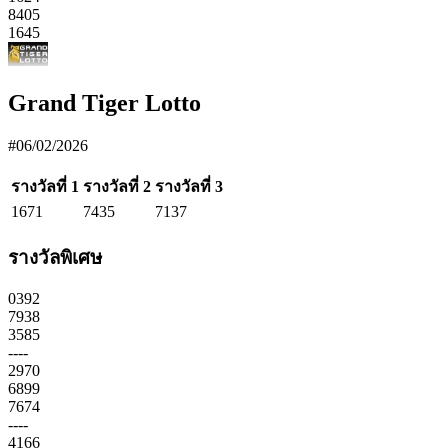
8405
1645
Grand Tiger Lotto
#06/02/2026
รางวัลที่ 1
รางวัลที่ 2
รางวัลที่ 3
1671
7435
7137
รางวัลพิเศษ
0392
7938
3585
----
2970
6899
7674
----
4166