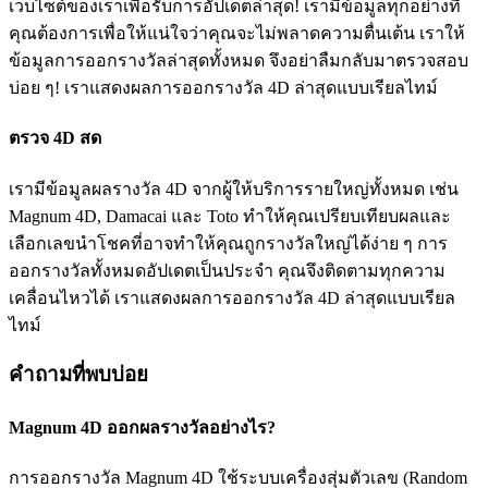
เว็บไซต์ของเราเพื่อรับการอัปเดตล่าสุด! เรามีข้อมูลทุกอย่างที่
คุณต้องการเพื่อให้แน่ใจว่าคุณจะไม่พลาดความตื่นเต้น เราให้
ข้อมูลการออกรางวัลล่าสุดทั้งหมด จึงอย่าลืมกลับมาตรวจสอบ
บ่อย ๆ! เราแสดงผลการออกรางวัล 4D ล่าสุดแบบเรียลไทม์
ตรวจ 4D สด
เรามีข้อมูลผลรางวัล 4D จากผู้ให้บริการรายใหญ่ทั้งหมด เช่น
Magnum 4D, Damacai และ Toto ทำให้คุณเปรียบเทียบผลและ
เลือกเลขนำโชคที่อาจทำให้คุณถูกรางวัลใหญ่ได้ง่าย ๆ การ
ออกรางวัลทั้งหมดอัปเดตเป็นประจำ คุณจึงติดตามทุกความ
เคลื่อนไหวได้ เราแสดงผลการออกรางวัล 4D ล่าสุดแบบเรียล
ไทม์
คำถามที่พบบ่อย
Magnum 4D ออกผลรางวัลอย่างไร?
การออกรางวัล Magnum 4D ใช้ระบบเครื่องสุ่มตัวเลข (Random