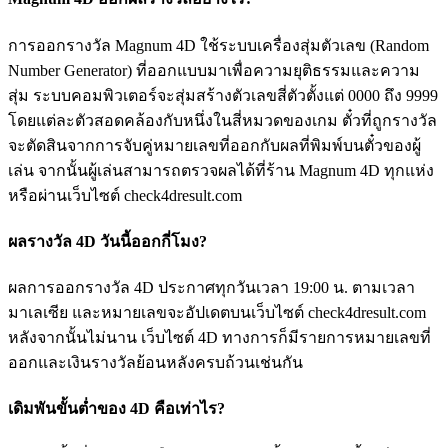
การออกรางวัล Magnum 4D ใช้ระบบเครื่องสุ่มตัวเลข (Random
Number Generator) ที่ออกแบบมาเพื่อความยุติธรรมและความ
สุ่ม ระบบคอมพิวเตอร์จะสุ่มสร้างตัวเลขสี่ตัวตั้งแต่ 0000 ถึง 9999
โดยแต่ละตัวสอดคล้องกับหนึ่งในสี่หมวดของเกม ตั๋วที่ถูกรางวัล
จะตัดสินจากการจับคู่หมายเลขที่ออกกับผลที่พิมพ์บนตั๋วของผู้
เล่น จากนั้นผู้เล่นสามารถตรวจผลได้ที่ร้าน Magnum 4D ทุกแห่ง
หรือผ่านเว็บไซต์ check4dresult.com
ผลรางวัล 4D วันนี้ออกกี่โมง?
ผลการออกรางวัล 4D ประกาศทุกวันเวลา 19:00 น. ตามเวลา
มาเลเซีย และหมายเลขจะอัปเดตบนเว็บไซต์ check4dresult.com
หลังจากนั้นไม่นาน เว็บไซต์ 4D ทางการก็มีรายการหมายเลขที่
ออกและเงินรางวัลย้อนหลังครบถ้วนเช่นกัน
เดิมพันขั้นต่ำของ 4D คือเท่าไร?