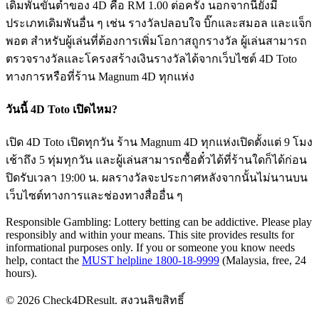
เดิมพันขั้นต่ำของ 4D คือ RM 1.00 ต่อครั้ง นอกจากนี้ยังมี
ประเภทเดิมพันอื่น ๆ เช่น รางวัลปลอบใจ บิ๊กและสมอล และแจ็ก
พอต สำหรับผู้เล่นที่ต้องการเพิ่มโอกาสถูกรางวัล ผู้เล่นสามารถ
ตรวจรางวัลและโครงสร้างเงินรางวัลได้จากเว็บไซต์ 4D Toto
ทางการหรือที่ร้าน Magnum 4D ทุกแห่ง
วันนี้ 4D Toto เปิดไหม?
เปิด 4D Toto เปิดทุกวัน ร้าน Magnum 4D ทุกแห่งเปิดตั้งแต่ 9 โมง
เช้าถึง 5 ทุ่มทุกวัน และผู้เล่นสามารถซื้อตั๋วได้ที่ร้านใดก็ได้ก่อน
ปิดรับเวลา 19:00 น. ผลรางวัลจะประกาศหลังจากนั้นไม่นานบน
เว็บไซต์ทางการและช่องทางสื่ออื่น ๆ
Responsible Gambling:
Lottery betting can be addictive. Please play
responsibly and within your means. This site provides results for
informational purposes only. If you or someone you know needs
help, contact the
MUST helpline 1800-18-9999
(Malaysia, free, 24
hours).
© 2026 Check4DResult. สงวนลิขสิทธิ์