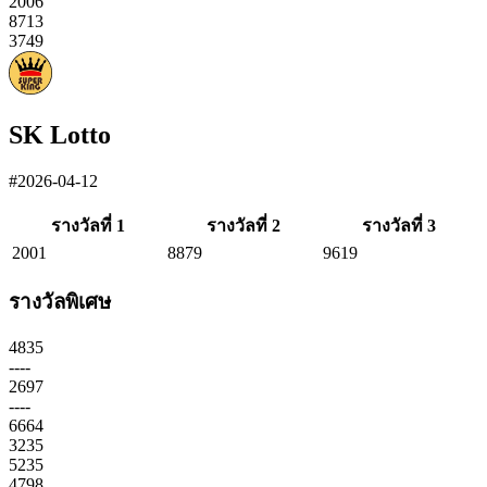
2006
8713
3749
SK Lotto
#2026-04-12
รางวัลที่ 1
รางวัลที่ 2
รางวัลที่ 3
2001
8879
9619
รางวัลพิเศษ
4835
----
2697
----
6664
3235
5235
4798