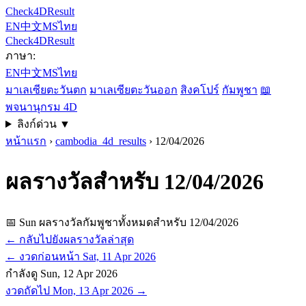
Check4DResult
EN
中文
MS
ไทย
Check4DResult
ภาษา:
EN
中文
MS
ไทย
มาเลเซียตะวันตก
มาเลเซียตะวันออก
สิงคโปร์
กัมพูชา
📖
พจนานุกรม 4D
ลิงก์ด่วน
▼
หน้าแรก
›
cambodia_4d_results
›
12/04/2026
ผลรางวัลสำหรับ 12/04/2026
📅 Sun
ผลรางวัลกัมพูชาทั้งหมดสำหรับ 12/04/2026
← กลับไปยังผลรางวัลล่าสุด
←
งวดก่อนหน้า
Sat, 11 Apr 2026
กำลังดู
Sun, 12 Apr 2026
งวดถัดไป
Mon, 13 Apr 2026
→