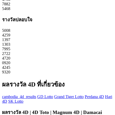
7882
5468
รางวัลปลอบใจ
5008
4259
1397
1303
7995
2722
4720
0920
4245
9320
ผลรางวัล 4D ที่เกี่ยวข้อง
cambodia_4d_results
GD Lotto
Grand Tiger Lotto
Perdana 4D
Hari
4D
SK Lotto
ผลรางวัล 4D | 4D Toto | Magnum 4D | Damacai