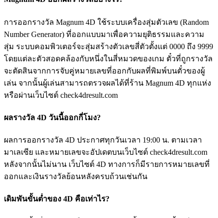
การออกรางวัล Magnum 4D ใช้ระบบเครื่องสุ่มตัวเลข (Random
Number Generator) ที่ออกแบบมาเพื่อความยุติธรรมและความ
สุ่ม ระบบคอมพิวเตอร์จะสุ่มสร้างตัวเลขสี่ตัวตั้งแต่ 0000 ถึง 9999
โดยแต่ละตัวสอดคล้องกับหนึ่งในสี่หมวดของเกม ตั๋วที่ถูกรางวัล
จะตัดสินจากการจับคู่หมายเลขที่ออกกับผลที่พิมพ์บนตั๋วของผู้
เล่น จากนั้นผู้เล่นสามารถตรวจผลได้ที่ร้าน Magnum 4D ทุกแห่ง
หรือผ่านเว็บไซต์ check4dresult.com
ผลรางวัล 4D วันนี้ออกกี่โมง?
ผลการออกรางวัล 4D ประกาศทุกวันเวลา 19:00 น. ตามเวลา
มาเลเซีย และหมายเลขจะอัปเดตบนเว็บไซต์ check4dresult.com
หลังจากนั้นไม่นาน เว็บไซต์ 4D ทางการก็มีรายการหมายเลขที่
ออกและเงินรางวัลย้อนหลังครบถ้วนเช่นกัน
เดิมพันขั้นต่ำของ 4D คือเท่าไร?