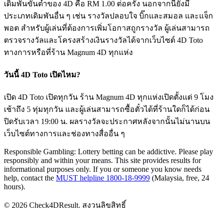
เดิมพันขั้นต่ำของ 4D คือ RM 1.00 ต่อครั้ง นอกจากนี้ยังมี
ประเภทเดิมพันอื่น ๆ เช่น รางวัลปลอบใจ บิ๊กและสมอล และแจ็ก
พอต สำหรับผู้เล่นที่ต้องการเพิ่มโอกาสถูกรางวัล ผู้เล่นสามารถ
ตรวจรางวัลและโครงสร้างเงินรางวัลได้จากเว็บไซต์ 4D Toto
ทางการหรือที่ร้าน Magnum 4D ทุกแห่ง
วันนี้ 4D Toto เปิดไหม?
เปิด 4D Toto เปิดทุกวัน ร้าน Magnum 4D ทุกแห่งเปิดตั้งแต่ 9 โมง
เช้าถึง 5 ทุ่มทุกวัน และผู้เล่นสามารถซื้อตั๋วได้ที่ร้านใดก็ได้ก่อน
ปิดรับเวลา 19:00 น. ผลรางวัลจะประกาศหลังจากนั้นไม่นานบน
เว็บไซต์ทางการและช่องทางสื่ออื่น ๆ
Responsible Gambling:
Lottery betting can be addictive. Please play
responsibly and within your means. This site provides results for
informational purposes only. If you or someone you know needs
help, contact the
MUST helpline 1800-18-9999
(Malaysia, free, 24
hours).
© 2026 Check4DResult. สงวนลิขสิทธิ์