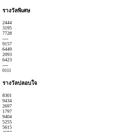
รางวัลพิเศษ
2444
3195
7728
----
9157
6449
2093
6423
----
0111
รางวัลปลอบใจ
8301
9434
2697
1797
9404
5255
5615