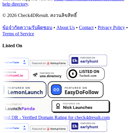
help directory
.
© 2026 Check4DResult. สงวนลิขสิทธิ์
ข้อจำกัดความรับผิดชอบ
•
About Us
•
Contact
•
Privacy Policy
•
Terms of Service
Listed On