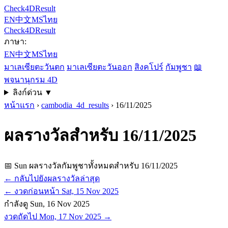
Check4DResult
EN
中文
MS
ไทย
Check4DResult
ภาษา:
EN
中文
MS
ไทย
มาเลเซียตะวันตก
มาเลเซียตะวันออก
สิงคโปร์
กัมพูชา
📖
พจนานุกรม 4D
ลิงก์ด่วน
▼
หน้าแรก
›
cambodia_4d_results
›
16/11/2025
ผลรางวัลสำหรับ 16/11/2025
📅 Sun
ผลรางวัลกัมพูชาทั้งหมดสำหรับ 16/11/2025
← กลับไปยังผลรางวัลล่าสุด
←
งวดก่อนหน้า
Sat, 15 Nov 2025
กำลังดู
Sun, 16 Nov 2025
งวดถัดไป
Mon, 17 Nov 2025
→