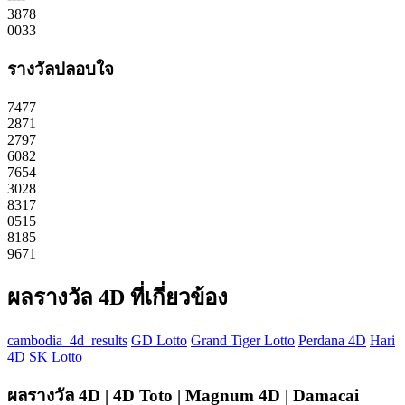
3878
0033
รางวัลปลอบใจ
7477
2871
2797
6082
7654
3028
8317
0515
8185
9671
ผลรางวัล 4D ที่เกี่ยวข้อง
cambodia_4d_results
GD Lotto
Grand Tiger Lotto
Perdana 4D
Hari
4D
SK Lotto
ผลรางวัล 4D | 4D Toto | Magnum 4D | Damacai