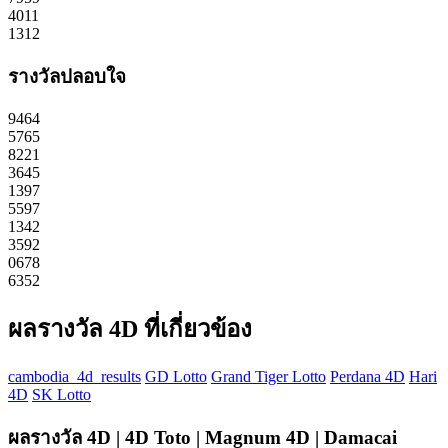
4011
1312
รางวัลปลอบใจ
9464
5765
8221
3645
1397
5597
1342
3592
0678
6352
ผลรางวัล 4D ที่เกี่ยวข้อง
cambodia_4d_results
GD Lotto
Grand Tiger Lotto
Perdana 4D
Hari
4D
SK Lotto
ผลรางวัล 4D | 4D Toto | Magnum 4D | Damacai