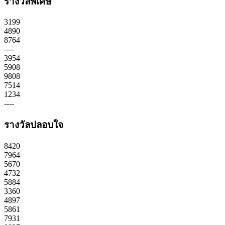
รางวัลพิเศษ
3199
4890
8764
----
3954
5908
9808
7514
1234
----
รางวัลปลอบใจ
8420
7964
5670
4732
5884
3360
4897
5861
7931