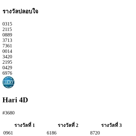
รางวัลปลอบใจ
0315
2115
0889
3713
7361
0014
3420
2195
0429
6976
Hari 4D
#3680
รางวัลที่ 1
รางวัลที่ 2
รางวัลที่ 3
0961
6186
8720