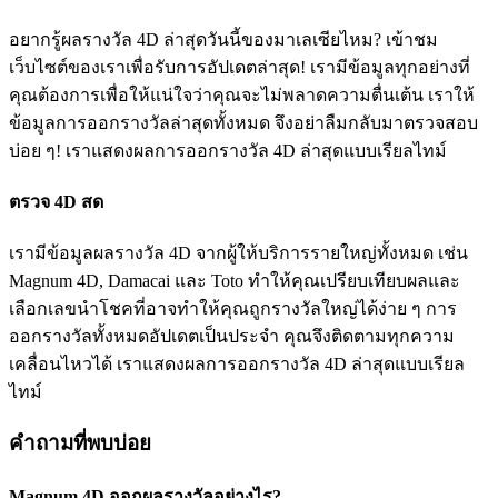
อยากรู้ผลรางวัล 4D ล่าสุดวันนี้ของมาเลเซียไหม? เข้าชม
เว็บไซต์ของเราเพื่อรับการอัปเดตล่าสุด! เรามีข้อมูลทุกอย่างที่
คุณต้องการเพื่อให้แน่ใจว่าคุณจะไม่พลาดความตื่นเต้น เราให้
ข้อมูลการออกรางวัลล่าสุดทั้งหมด จึงอย่าลืมกลับมาตรวจสอบ
บ่อย ๆ! เราแสดงผลการออกรางวัล 4D ล่าสุดแบบเรียลไทม์
ตรวจ 4D สด
เรามีข้อมูลผลรางวัล 4D จากผู้ให้บริการรายใหญ่ทั้งหมด เช่น
Magnum 4D, Damacai และ Toto ทำให้คุณเปรียบเทียบผลและ
เลือกเลขนำโชคที่อาจทำให้คุณถูกรางวัลใหญ่ได้ง่าย ๆ การ
ออกรางวัลทั้งหมดอัปเดตเป็นประจำ คุณจึงติดตามทุกความ
เคลื่อนไหวได้ เราแสดงผลการออกรางวัล 4D ล่าสุดแบบเรียล
ไทม์
คำถามที่พบบ่อย
Magnum 4D ออกผลรางวัลอย่างไร?