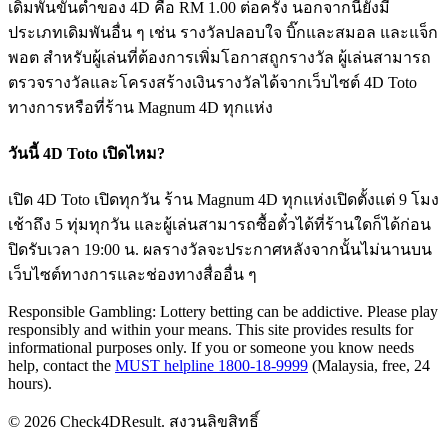
เดิมพันขั้นต่ำของ 4D คือ RM 1.00 ต่อครั้ง นอกจากนี้ยังมี
ประเภทเดิมพันอื่น ๆ เช่น รางวัลปลอบใจ บิ๊กและสมอล และแจ็ก
พอต สำหรับผู้เล่นที่ต้องการเพิ่มโอกาสถูกรางวัล ผู้เล่นสามารถ
ตรวจรางวัลและโครงสร้างเงินรางวัลได้จากเว็บไซต์ 4D Toto
ทางการหรือที่ร้าน Magnum 4D ทุกแห่ง
วันนี้ 4D Toto เปิดไหม?
เปิด 4D Toto เปิดทุกวัน ร้าน Magnum 4D ทุกแห่งเปิดตั้งแต่ 9 โมง
เช้าถึง 5 ทุ่มทุกวัน และผู้เล่นสามารถซื้อตั๋วได้ที่ร้านใดก็ได้ก่อน
ปิดรับเวลา 19:00 น. ผลรางวัลจะประกาศหลังจากนั้นไม่นานบน
เว็บไซต์ทางการและช่องทางสื่ออื่น ๆ
Responsible Gambling:
Lottery betting can be addictive. Please play
responsibly and within your means. This site provides results for
informational purposes only. If you or someone you know needs
help, contact the
MUST helpline 1800-18-9999
(Malaysia, free, 24
hours).
© 2026 Check4DResult. สงวนลิขสิทธิ์