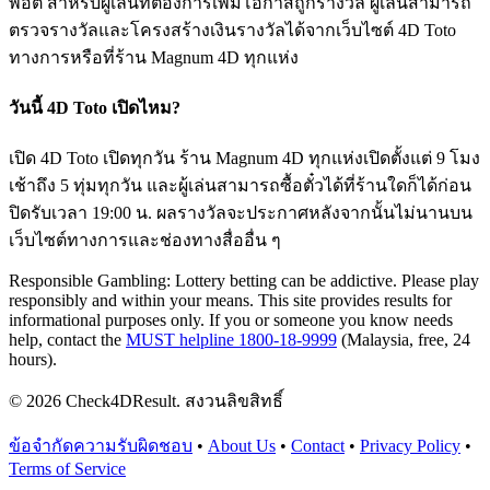
พอต สำหรับผู้เล่นที่ต้องการเพิ่มโอกาสถูกรางวัล ผู้เล่นสามารถ
ตรวจรางวัลและโครงสร้างเงินรางวัลได้จากเว็บไซต์ 4D Toto
ทางการหรือที่ร้าน Magnum 4D ทุกแห่ง
วันนี้ 4D Toto เปิดไหม?
เปิด 4D Toto เปิดทุกวัน ร้าน Magnum 4D ทุกแห่งเปิดตั้งแต่ 9 โมง
เช้าถึง 5 ทุ่มทุกวัน และผู้เล่นสามารถซื้อตั๋วได้ที่ร้านใดก็ได้ก่อน
ปิดรับเวลา 19:00 น. ผลรางวัลจะประกาศหลังจากนั้นไม่นานบน
เว็บไซต์ทางการและช่องทางสื่ออื่น ๆ
Responsible Gambling:
Lottery betting can be addictive. Please play
responsibly and within your means. This site provides results for
informational purposes only. If you or someone you know needs
help, contact the
MUST helpline 1800-18-9999
(Malaysia, free, 24
hours).
© 2026 Check4DResult. สงวนลิขสิทธิ์
ข้อจำกัดความรับผิดชอบ
•
About Us
•
Contact
•
Privacy Policy
•
Terms of Service