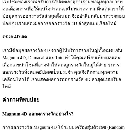
เว็บไซต์ของเราเพื่อรับการอัปเดตล่าสุด! เรามีข้อมูลทุกอย่างที่
คุณต้องการเพื่อให้แน่ใจว่าคุณจะไม่พลาดความตื่นเต้น เราให้
ข้อมูลการออกรางวัลล่าสุดทั้งหมด จึงอย่าลืมกลับมาตรวจสอบ
บ่อย ๆ! เราแสดงผลการออกรางวัล 4D ล่าสุดแบบเรียลไทม์
ตรวจ 4D สด
เรามีข้อมูลผลรางวัล 4D จากผู้ให้บริการรายใหญ่ทั้งหมด เช่น
Magnum 4D, Damacai และ Toto ทำให้คุณเปรียบเทียบผลและ
เลือกเลขนำโชคที่อาจทำให้คุณถูกรางวัลใหญ่ได้ง่าย ๆ การ
ออกรางวัลทั้งหมดอัปเดตเป็นประจำ คุณจึงติดตามทุกความ
เคลื่อนไหวได้ เราแสดงผลการออกรางวัล 4D ล่าสุดแบบเรียล
ไทม์
คำถามที่พบบ่อย
Magnum 4D ออกผลรางวัลอย่างไร?
การออกรางวัล Magnum 4D ใช้ระบบเครื่องสุ่มตัวเลข (Random