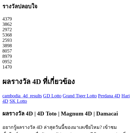
รางวัลปลอบใจ
4379
3862
2972
5368
2593
3898
8057
8979
0952
1470
ผลรางวัล 4D ที่เกี่ยวข้อง
cambodia_4d_results
GD Lotto
Grand Tiger Lotto
Perdana 4D
Hari
4D
SK Lotto
ผลรางวัล 4D | 4D Toto | Magnum 4D | Damacai
อยากรู้ผลรางวัล 4D ล่าสุดวันนี้ของมาเลเซียไหม? เข้าชม