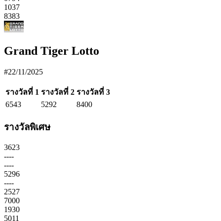
1037
8383
Grand Tiger Lotto
#22/11/2025
รางวัลที่ 1
รางวัลที่ 2
รางวัลที่ 3
6543
5292
8400
รางวัลพิเศษ
3623
----
----
5296
----
2527
7000
1930
5011