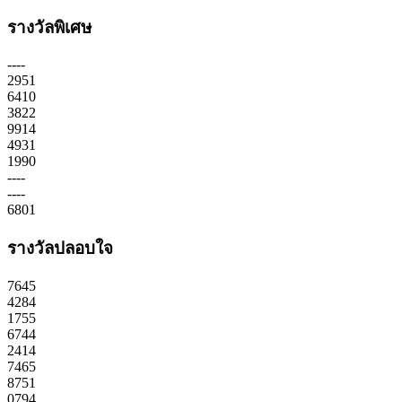
รางวัลพิเศษ
----
2951
6410
3822
9914
4931
1990
----
----
6801
รางวัลปลอบใจ
7645
4284
1755
6744
2414
7465
8751
0794