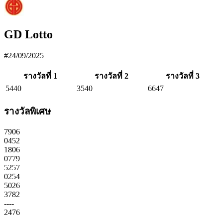
GD Lotto
#24/09/2025
รางวัลที่ 1
รางวัลที่ 2
รางวัลที่ 3
5440
3540
6647
รางวัลพิเศษ
7906
0452
1806
0779
5257
0254
5026
3782
----
2476