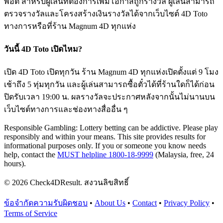
พอต สำหรับผู้เล่นที่ต้องการเพิ่มโอกาสถูกรางวัล ผู้เล่นสามารถ
ตรวจรางวัลและโครงสร้างเงินรางวัลได้จากเว็บไซต์ 4D Toto
ทางการหรือที่ร้าน Magnum 4D ทุกแห่ง
วันนี้ 4D Toto เปิดไหม?
เปิด 4D Toto เปิดทุกวัน ร้าน Magnum 4D ทุกแห่งเปิดตั้งแต่ 9 โมง
เช้าถึง 5 ทุ่มทุกวัน และผู้เล่นสามารถซื้อตั๋วได้ที่ร้านใดก็ได้ก่อน
ปิดรับเวลา 19:00 น. ผลรางวัลจะประกาศหลังจากนั้นไม่นานบน
เว็บไซต์ทางการและช่องทางสื่ออื่น ๆ
Responsible Gambling:
Lottery betting can be addictive. Please play
responsibly and within your means. This site provides results for
informational purposes only. If you or someone you know needs
help, contact the
MUST helpline 1800-18-9999
(Malaysia, free, 24
hours).
© 2026 Check4DResult. สงวนลิขสิทธิ์
ข้อจำกัดความรับผิดชอบ
•
About Us
•
Contact
•
Privacy Policy
•
Terms of Service