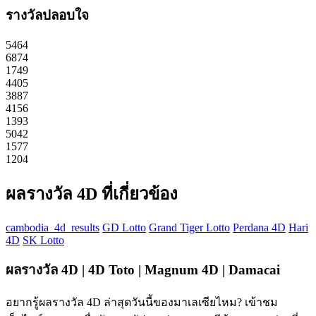
รางวัลปลอบใจ
5464
6874
1749
4405
3887
4156
1393
5042
1577
1204
ผลรางวัล 4D ที่เกี่ยวข้อง
cambodia_4d_results
GD Lotto
Grand Tiger Lotto
Perdana 4D
Hari
4D
SK Lotto
ผลรางวัล 4D | 4D Toto | Magnum 4D | Damacai
อยากรู้ผลรางวัล 4D ล่าสุดวันนี้ของมาเลเซียไหม? เข้าชม