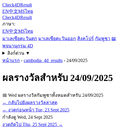
Check4DResult
EN
中文
MS
ไทย
Check4DResult
ภาษา:
EN
中文
MS
ไทย
มาเลเซียตะวันตก
มาเลเซียตะวันออก
สิงคโปร์
กัมพูชา
📖
พจนานุกรม 4D
ลิงก์ด่วน
▼
หน้าแรก
›
cambodia_4d_results
›
24/09/2025
ผลรางวัลสำหรับ 24/09/2025
📅 Wed
ผลรางวัลกัมพูชาทั้งหมดสำหรับ 24/09/2025
← กลับไปยังผลรางวัลล่าสุด
←
งวดก่อนหน้า
Tue, 23 Sept 2025
กำลังดู
Wed, 24 Sept 2025
งวดถัดไป
Thu, 25 Sept 2025
→