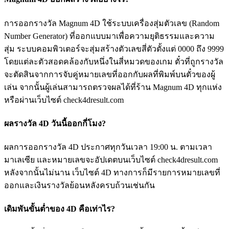
การออกรางวัล Magnum 4D ใช้ระบบเครื่องสุ่มตัวเลข (Random
Number Generator) ที่ออกแบบมาเพื่อความยุติธรรมและความ
สุ่ม ระบบคอมพิวเตอร์จะสุ่มสร้างตัวเลขสี่ตัวตั้งแต่ 0000 ถึง 9999
โดยแต่ละตัวสอดคล้องกับหนึ่งในสี่หมวดของเกม ตั๋วที่ถูกรางวัล
จะตัดสินจากการจับคู่หมายเลขที่ออกกับผลที่พิมพ์บนตั๋วของผู้
เล่น จากนั้นผู้เล่นสามารถตรวจผลได้ที่ร้าน Magnum 4D ทุกแห่ง
หรือผ่านเว็บไซต์ check4dresult.com
ผลรางวัล 4D วันนี้ออกกี่โมง?
ผลการออกรางวัล 4D ประกาศทุกวันเวลา 19:00 น. ตามเวลา
มาเลเซีย และหมายเลขจะอัปเดตบนเว็บไซต์ check4dresult.com
หลังจากนั้นไม่นาน เว็บไซต์ 4D ทางการก็มีรายการหมายเลขที่
ออกและเงินรางวัลย้อนหลังครบถ้วนเช่นกัน
เดิมพันขั้นต่ำของ 4D คือเท่าไร?