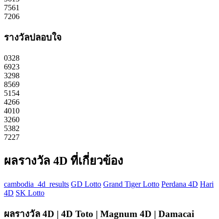
7561
7206
รางวัลปลอบใจ
0328
6923
3298
8569
5154
4266
4010
3260
5382
7227
ผลรางวัล 4D ที่เกี่ยวข้อง
cambodia_4d_results
GD Lotto
Grand Tiger Lotto
Perdana 4D
Hari
4D
SK Lotto
ผลรางวัล 4D | 4D Toto | Magnum 4D | Damacai