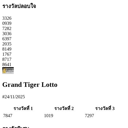
รางวัลปลอบใจ
3326
0939
7282
3036
6397
2035
8149
1767
8717
8641
Grand Tiger Lotto
#24/11/2025
รางวัลที่ 1
รางวัลที่ 2
รางวัลที่ 3
7847
1019
7297