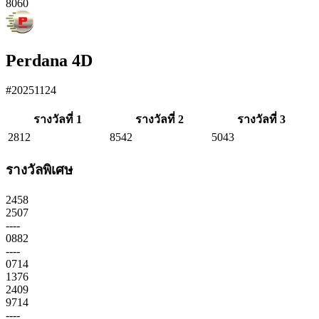
8060
Perdana 4D
#20251124
รางวัลที่ 1
รางวัลที่ 2
รางวัลที่ 3
2812
8542
5043
รางวัลพิเศษ
2458
2507
----
0882
----
0714
1376
2409
9714
----