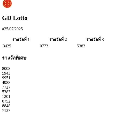
GD Lotto
#25/07/2025
รางวัลที่ 1
รางวัลที่ 2
รางวัลที่ 3
3425
0773
5383
รางวัลพิเศษ
8008
5943
9951
4988
7727
5383
1201
0752
8848
7137