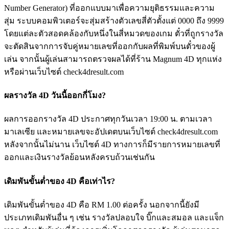
Number Generator) ที่ออกแบบมาเพื่อความยุติธรรมและความ
สุ่ม ระบบคอมพิวเตอร์จะสุ่มสร้างตัวเลขสี่ตัวตั้งแต่ 0000 ถึง 9999
โดยแต่ละตัวสอดคล้องกับหนึ่งในสี่หมวดของเกม ตั๋วที่ถูกรางวัล
จะตัดสินจากการจับคู่หมายเลขที่ออกกับผลที่พิมพ์บนตั๋วของผู้
เล่น จากนั้นผู้เล่นสามารถตรวจผลได้ที่ร้าน Magnum 4D ทุกแห่ง
หรือผ่านเว็บไซต์ check4dresult.com
ผลรางวัล 4D วันนี้ออกกี่โมง?
ผลการออกรางวัล 4D ประกาศทุกวันเวลา 19:00 น. ตามเวลา
มาเลเซีย และหมายเลขจะอัปเดตบนเว็บไซต์ check4dresult.com
หลังจากนั้นไม่นาน เว็บไซต์ 4D ทางการก็มีรายการหมายเลขที่
ออกและเงินรางวัลย้อนหลังครบถ้วนเช่นกัน
เดิมพันขั้นต่ำของ 4D คือเท่าไร?
เดิมพันขั้นต่ำของ 4D คือ RM 1.00 ต่อครั้ง นอกจากนี้ยังมี
ประเภทเดิมพันอื่น ๆ เช่น รางวัลปลอบใจ บิ๊กและสมอล และแจ็ก