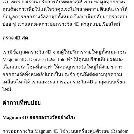
เว็บไซต์ของเราเพื่อรับการอัปเดตล่าสุด! เรามีข้อมูลทุกอย่างที่
คุณต้องการเพื่อให้แน่ใจว่าคุณจะไม่พลาดความตื่นเต้น เราให้
ข้อมูลการออกรางวัลล่าสุดทั้งหมด จึงอย่าลืมกลับมาตรวจสอบ
บ่อย ๆ! เราแสดงผลการออกรางวัล 4D ล่าสุดแบบเรียลไทม์
ตรวจ 4D สด
เรามีข้อมูลผลรางวัล 4D จากผู้ให้บริการรายใหญ่ทั้งหมด เช่น
Magnum 4D, Damacai และ Toto ทำให้คุณเปรียบเทียบผลและ
เลือกเลขนำโชคที่อาจทำให้คุณถูกรางวัลใหญ่ได้ง่าย ๆ การ
ออกรางวัลทั้งหมดอัปเดตเป็นประจำ คุณจึงติดตามทุกความ
เคลื่อนไหวได้ เราแสดงผลการออกรางวัล 4D ล่าสุดแบบเรียล
ไทม์
คำถามที่พบบ่อย
Magnum 4D ออกผลรางวัลอย่างไร?
การออกรางวัล Magnum 4D ใช้ระบบเครื่องสุ่มตัวเลข (Random