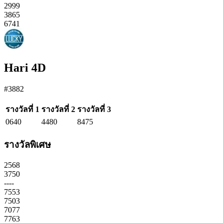
2999
3865
6741
Hari 4D
#3882
รางวัลที่ 1
รางวัลที่ 2
รางวัลที่ 3
0640
4480
8475
รางวัลพิเศษ
2568
3750
----
7553
7503
7077
7763