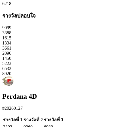
6218
รางวัลปลอบใจ
9099
3388
1615
1334
3661
2096
1450
5223
6532
8920
Perdana 4D
#20260127
รางวัลที่ 1
รางวัลที่ 2
รางวัลที่ 3
3392
9960
6930