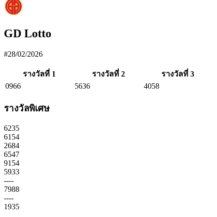
GD Lotto
#28/02/2026
รางวัลที่ 1
รางวัลที่ 2
รางวัลที่ 3
0966
5636
4058
รางวัลพิเศษ
6235
6154
2684
6547
9154
5933
----
7988
----
1935