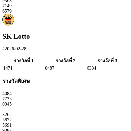
9368
7149
6579
SK Lotto
#2026-02-28
รางวัลที่ 1
รางวัลที่ 2
รางวัลที่ 3
1471
8487
6334
รางวัลพิเศษ
4084
7733
0045
----
3262
3872
5691
9387