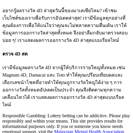
อยากรู้ผลรางวัล 4D ล่าสุดวันนี้ของมาเลเซียไหม? เข้าชม
เว็บไซต์ของเราเพื่อรับการอัปเดตล่าสุด! เรามีข้อมูลทุกอย่างที่
คุณต้องการเพื่อให้แน่ใจว่าคุณจะไม่พลาดความตื่นเต้น เราให้
ข้อมูลการออกรางวัลล่าสุดทั้งหมด จึงอย่าลืมกลับมาตรวจสอบ
บ่อย ๆ! เราแสดงผลการออกรางวัล 4D ล่าสุดแบบเรียลไทม์
ตรวจ 4D สด
เรามีข้อมูลผลรางวัล 4D จากผู้ให้บริการรายใหญ่ทั้งหมด เช่น
Magnum 4D, Damacai และ Toto ทำให้คุณเปรียบเทียบผลและ
เลือกเลขนำโชคที่อาจทำให้คุณถูกรางวัลใหญ่ได้ง่าย ๆ การ
ออกรางวัลทั้งหมดอัปเดตเป็นประจำ คุณจึงติดตามทุกความ
เคลื่อนไหวได้ เราแสดงผลการออกรางวัล 4D ล่าสุดแบบเรียล
ไทม์
Responsible Gambling:
Lottery betting can be addictive. Please play
responsibly and within your means. This site provides results for
informational purposes only. If you or someone you know needs
emotional support, visit the
Malaysian Mental Health Association