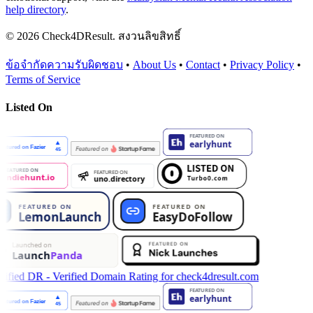
help directory
.
© 2026 Check4DResult. สงวนลิขสิทธิ์
ข้อจำกัดความรับผิดชอบ
•
About Us
•
Contact
•
Privacy Policy
•
Terms of Service
Listed On