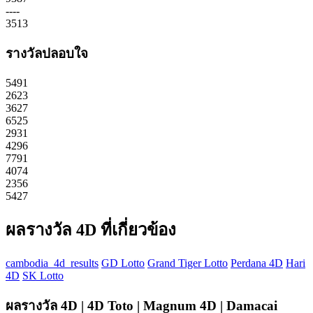
----
3513
รางวัลปลอบใจ
5491
2623
3627
6525
2931
4296
7791
4074
2356
5427
ผลรางวัล 4D ที่เกี่ยวข้อง
cambodia_4d_results
GD Lotto
Grand Tiger Lotto
Perdana 4D
Hari
4D
SK Lotto
ผลรางวัล 4D | 4D Toto | Magnum 4D | Damacai