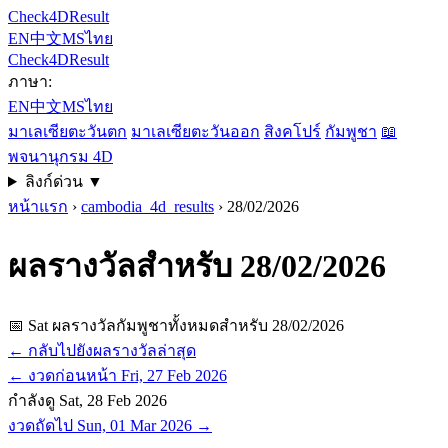
Check4DResult
EN
中文
MS
ไทย
Check4DResult
ภาษา:
EN
中文
MS
ไทย
มาเลเซียตะวันตก
มาเลเซียตะวันออก
สิงคโปร์
กัมพูชา
📖
พจนานุกรม 4D
ลิงก์ด่วน
▼
หน้าแรก
›
cambodia_4d_results
›
28/02/2026
ผลรางวัลสำหรับ 28/02/2026
📅 Sat
ผลรางวัลกัมพูชาทั้งหมดสำหรับ 28/02/2026
← กลับไปยังผลรางวัลล่าสุด
←
งวดก่อนหน้า
Fri, 27 Feb 2026
กำลังดู
Sat, 28 Feb 2026
งวดถัดไป
Sun, 01 Mar 2026
→