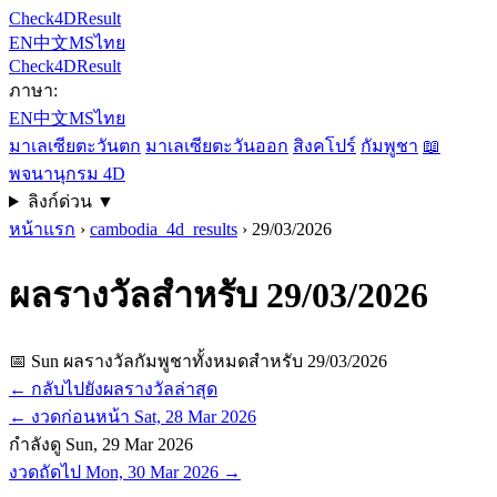
Check4DResult
EN
中文
MS
ไทย
Check4DResult
ภาษา:
EN
中文
MS
ไทย
มาเลเซียตะวันตก
มาเลเซียตะวันออก
สิงคโปร์
กัมพูชา
📖
พจนานุกรม 4D
ลิงก์ด่วน
▼
หน้าแรก
›
cambodia_4d_results
›
29/03/2026
ผลรางวัลสำหรับ 29/03/2026
📅 Sun
ผลรางวัลกัมพูชาทั้งหมดสำหรับ 29/03/2026
← กลับไปยังผลรางวัลล่าสุด
←
งวดก่อนหน้า
Sat, 28 Mar 2026
กำลังดู
Sun, 29 Mar 2026
งวดถัดไป
Mon, 30 Mar 2026
→