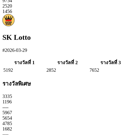
9754
2520
1456
SK Lotto
#2026-03-29
รางวัลที่ 1
รางวัลที่ 2
รางวัลที่ 3
5192
2852
7652
รางวัลพิเศษ
3335
1196
----
5967
5654
4785
1682
----