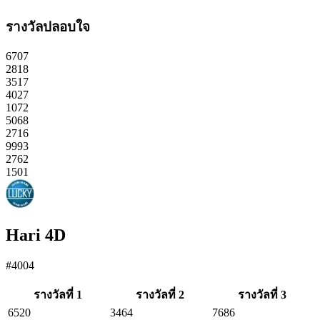
รางวัลปลอบใจ
6707
2818
3517
4027
1072
5068
2716
9993
2762
1501
Hari 4D
#4004
รางวัลที่ 1
รางวัลที่ 2
รางวัลที่ 3
6520
3464
7686