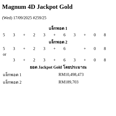
Magnum 4D Jackpot Gold
(Wed) 17/09/2025 #259/25
แจ็กพอต 1
5
3
+
2
3
+
6
3
+
0
8
แจ็กพอต 2
5
3
+
2
3
+
6
+
0
8
or
3
+
2
3
+
6
3
+
0
8
ยอด Jackpot Gold โดยประมาณ
RM10,498,473
แจ็กพอต 1
RM189,703
แจ็กพอต 2