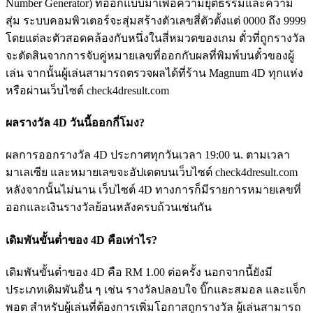
Number Generator) ที่ออกแบบมาเพื่อความยุติธรรมและความ
สุ่ม ระบบคอมพิวเตอร์จะสุ่มสร้างตัวเลขสี่ตัวตั้งแต่ 0000 ถึง 9999
โดยแต่ละตัวสอดคล้องกับหนึ่งในสี่หมวดของเกม ตั๋วที่ถูกรางวัล
จะตัดสินจากการจับคู่หมายเลขที่ออกกับผลที่พิมพ์บนตั๋วของผู้
เล่น จากนั้นผู้เล่นสามารถตรวจผลได้ที่ร้าน Magnum 4D ทุกแห่ง
หรือผ่านเว็บไซต์ check4dresult.com
ผลรางวัล 4D วันนี้ออกกี่โมง?
ผลการออกรางวัล 4D ประกาศทุกวันเวลา 19:00 น. ตามเวลา
มาเลเซีย และหมายเลขจะอัปเดตบนเว็บไซต์ check4dresult.com
หลังจากนั้นไม่นาน เว็บไซต์ 4D ทางการก็มีรายการหมายเลขที่
ออกและเงินรางวัลย้อนหลังครบถ้วนเช่นกัน
เดิมพันขั้นต่ำของ 4D คือเท่าไร?
เดิมพันขั้นต่ำของ 4D คือ RM 1.00 ต่อครั้ง นอกจากนี้ยังมี
ประเภทเดิมพันอื่น ๆ เช่น รางวัลปลอบใจ บิ๊กและสมอล และแจ็ก
พอต สำหรับผู้เล่นที่ต้องการเพิ่มโอกาสถูกรางวัล ผู้เล่นสามารถ