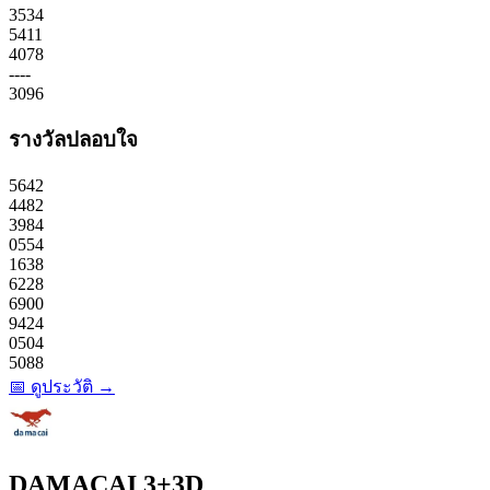
3534
5411
4078
----
3096
รางวัลปลอบใจ
5642
4482
3984
0554
1638
6228
6900
9424
0504
5088
📅 ดูประวัติ →
DAMACAI 3+3D