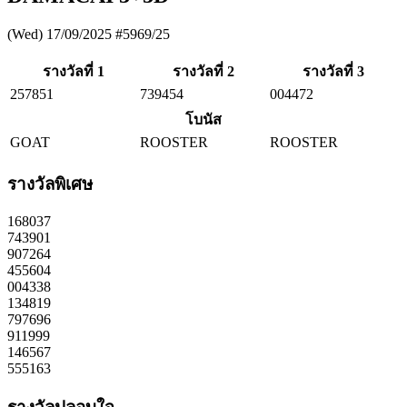
(Wed) 17/09/2025 #5969/25
รางวัลที่ 1
รางวัลที่ 2
รางวัลที่ 3
257851
739454
004472
โบนัส
GOAT
ROOSTER
ROOSTER
รางวัลพิเศษ
168037
743901
907264
455604
004338
134819
797696
911999
146567
555163