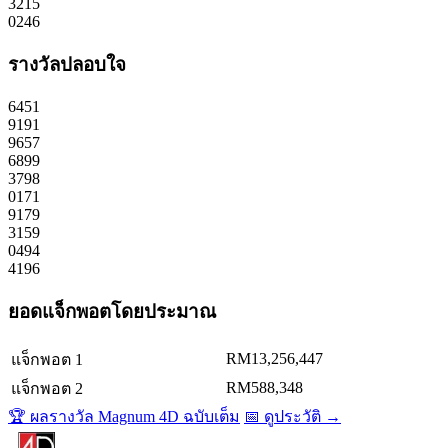
3215
0246
รางวัลปลอบใจ
6451
9191
9657
6899
3798
0171
9179
3159
0494
4196
ยอดแจ็กพอตโดยประมาณ
RM13,256,447
แจ็กพอต 1
RM588,348
แจ็กพอต 2
🏆 ผลรางวัล Magnum 4D ฉบับเต็ม
📅 ดูประวัติ →