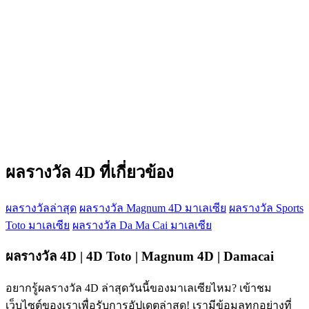
ผลรางวัล 4D ที่เกี่ยวข้อง
ผลรางวัลล่าสุด
ผลรางวัล Magnum 4D มาเลเซีย
ผลรางวัล Sports
Toto มาเลเซีย
ผลรางวัล Da Ma Cai มาเลเซีย
ผลรางวัล 4D | 4D Toto | Magnum 4D | Damacai
อยากรู้ผลรางวัล 4D ล่าสุดวันนี้ของมาเลเซียไหม? เข้าชม
เว็บไซต์ของเราเพื่อรับการอัปเดตล่าสุด! เรามีข้อมูลทุกอย่างที่