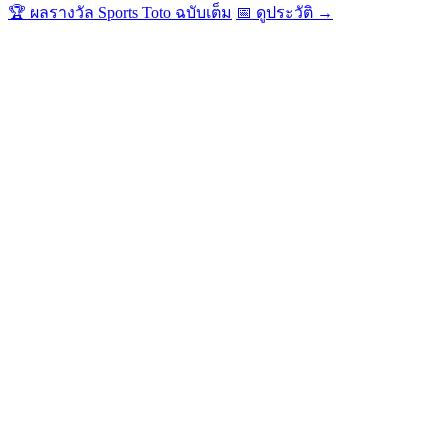
🏆 ผลรางวัล Sports Toto ฉบับเต็ม
📅 ดูประวัติ →