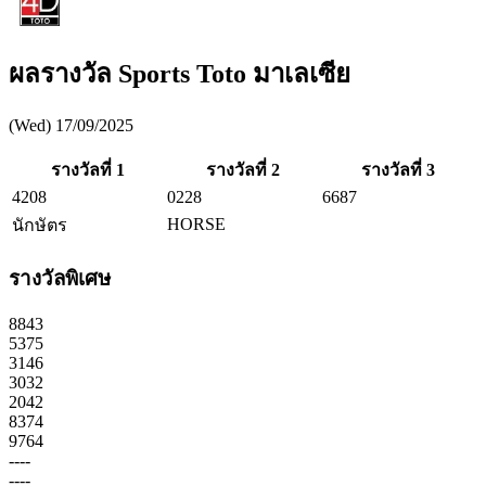
ผลรางวัล Sports Toto มาเลเซีย
(Wed) 17/09/2025
รางวัลที่ 1
รางวัลที่ 2
รางวัลที่ 3
4208
0228
6687
HORSE
นักษัตร
รางวัลพิเศษ
8843
5375
3146
3032
2042
8374
9764
----
----