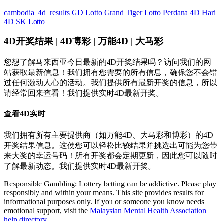
cambodia_4d_results
GD Lotto
Grand Tiger Lotto
Perdana 4D
Hari
4D
SK Lotto
4D开奖结果 | 4D博彩 | 万能4D | 大马彩
您想了解马来西亚今日最新的4D开奖结果吗？访问我们的网
站获取最新信息！我们拥有您需要的所有信息，确保您不会错
过任何激动人心的活动。我们提供所有最新开奖的信息，所以
请经常回来查看！我们提供实时4D最新开奖。
查看4D实时
我们拥有所有主要提供商（如万能4D、大马彩和博彩）的4D
开奖结果信息。这使您可以轻松比较结果并挑选出可能为您带
来大奖的幸运号码！所有开奖都会定期更新，因此您可以随时
了解最新动态。我们提供实时4D最新开奖。
Responsible Gambling:
Lottery betting can be addictive. Please play
responsibly and within your means. This site provides results for
informational purposes only. If you or someone you know needs
emotional support, visit the
Malaysian Mental Health Association
help directory
.