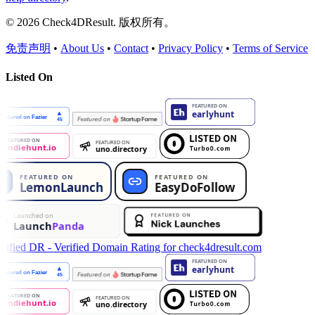
© 2026 Check4DResult. 版权所有。
免责声明
•
About Us
•
Contact
•
Privacy Policy
•
Terms of Service
Listed On