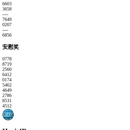
6603
3658
----
7649
0207
----
6856
安慰奖
0778
8719
2560
6412
0174
5462
4649
2786
8531
4512