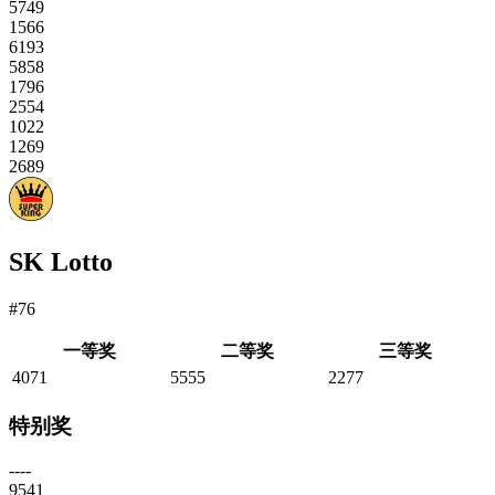
5749
1566
6193
5858
1796
2554
1022
1269
2689
SK Lotto
#76
一等奖
二等奖
三等奖
4071
5555
2277
特别奖
----
9541