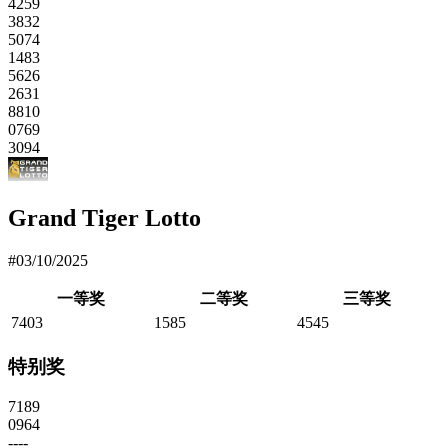
4259
3832
5074
1483
5626
2631
8810
0769
3094
Grand Tiger Lotto
#03/10/2025
一等奖
二等奖
三等奖
7403
1585
4545
特别奖
7189
0964
----