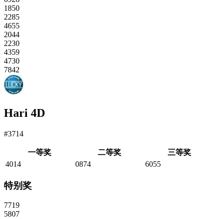
1850
2285
4655
2044
2230
4359
4730
7842
Hari 4D
#3714
一等奖
二等奖
三等奖
4014
0874
6055
特别奖
7719
5807