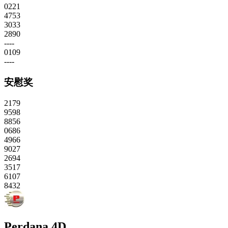
0221
4753
3033
2890
----
0109
----
安慰奖
2179
9598
8856
0686
4966
9027
2694
3517
6107
8432
Perdana 4D