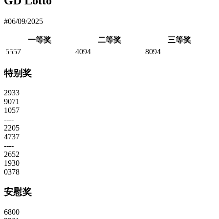
GD Lotto
#06/09/2025
一等奖
二等奖
三等奖
5557
4094
8094
特别奖
2933
9071
1057
----
2205
4737
----
2652
1930
0378
安慰奖
6800