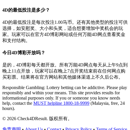
4D的最低投注是多少？
4D的最低投注是每次投注1.00马币。还有其他类型的投注可供
选择，如安慰奖、大小和头奖，适合想要增加中奖机会的玩
家。玩家可以在官方4D博彩网站或任何万能4D网点查看奖金
和支付结构。
今日4D博彩开放吗？
是的，4D博彩每天都开放。所有万能4D网点每天从上午9点到
晚上11点开放，玩家可以在晚上7点开奖结束前在任何网点购
买彩票。结果将在官方网站和其他媒体渠道上不久后公布。
Responsible Gambling:
Lottery betting can be addictive. Please play
responsibly and within your means. This site provides results for
informational purposes only. If you or someone you know needs
help, contact the
MUST helpline 1800-18-9999
(Malaysia, free, 24
hours).
© 2026 Check4DResult. 版权所有。
免责声明
•
About Us
•
Contact
•
Privacy Policy
•
Terms of Service