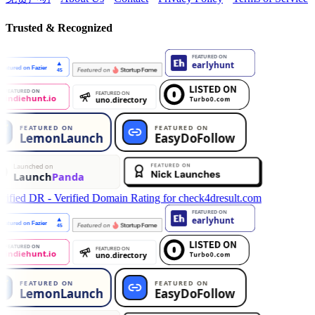
Trusted & Recognized