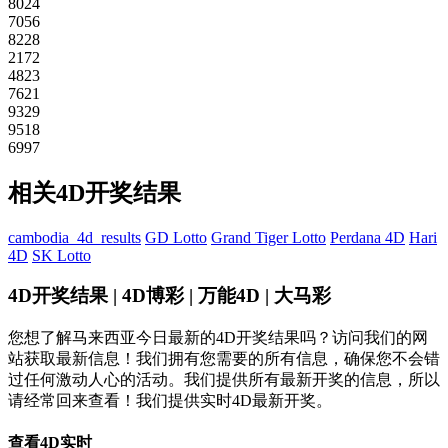
8024
7056
8228
2172
4823
7621
9329
9518
6997
相关4D开奖结果
cambodia_4d_results
GD Lotto
Grand Tiger Lotto
Perdana 4D
Hari
4D
SK Lotto
4D开奖结果 | 4D博彩 | 万能4D | 大马彩
您想了解马来西亚今日最新的4D开奖结果吗？访问我们的网
站获取最新信息！我们拥有您需要的所有信息，确保您不会错
过任何激动人心的活动。我们提供所有最新开奖的信息，所以
请经常回来查看！我们提供实时4D最新开奖。
查看4D实时