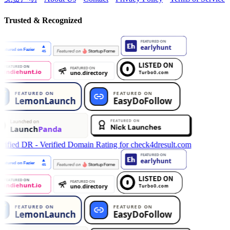
Trusted & Recognized