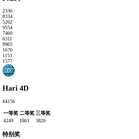
2336
8334
5262
9554
7460
6311
9965
1670
1153
1577
Hari 4D
#4156
一等奖
二等奖
三等奖
4249
1861
3826
特别奖