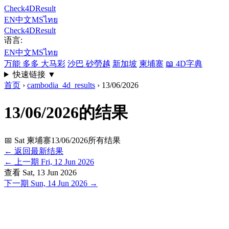
Check4DResult
EN
中文
MS
ไทย
Check4DResult
语言:
EN
中文
MS
ไทย
万能 多多 大马彩
沙巴 砂勞越
新加坡
柬埔寨
📖
4D字典
快速链接
▼
首页
›
cambodia_4d_results
›
13/06/2026
13/06/2026的结果
📅 Sat
柬埔寨13/06/2026所有结果
← 返回最新结果
←
上一期
Fri, 12 Jun 2026
查看
Sat, 13 Jun 2026
下一期
Sun, 14 Jun 2026
→