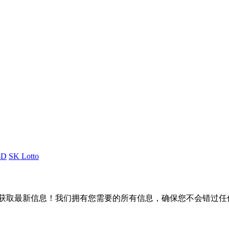
4D
SK Lotto
站获取最新信息！我们拥有您需要的所有信息，确保您不会错过任