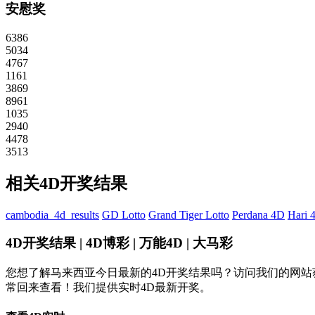
安慰奖
6386
5034
4767
1161
3869
8961
1035
2940
4478
3513
相关4D开奖结果
cambodia_4d_results
GD Lotto
Grand Tiger Lotto
Perdana 4D
Hari 
4D开奖结果 | 4D博彩 | 万能4D | 大马彩
您想了解马来西亚今日最新的4D开奖结果吗？访问我们的网
常回来查看！我们提供实时4D最新开奖。