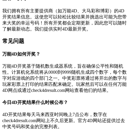
我们拥有所有主要提供商（如万能4D、大马彩和博彩）的4D
开奖结果信息。这使您可以轻松比较结果并挑选出可能为您带
来大奖的幸运号码！所有开奖都会定期更新，因此您可以随时
了解最新动态。我们提供实时4D最新开奖。
常见问题
万能4D如何开奖？
万能4D开奖基于随机数生成器系统，旨在确保公平性和随机
性。计算机化系统将从0000到9999随机生成四个数字，每个数
字对应游戏的四个部门之一。中奖彩票将通过将开出的数字与
玩家彩票上打印的结果匹配来确定。玩家然后可以在任何万能
4D网点或通过check4dresult.com网站查看他们的结果。
今日4D开奖结果什么时候公布？
4D开奖结果每天马来西亚时间晚上7点公布，数字在
check4dresult.com网站上不久后更新。官方4D网站还提供过去
中奖号码和奖金的完整列表。