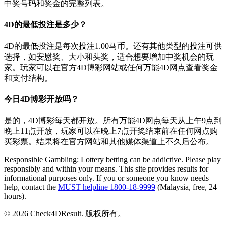
中奖号码和奖金的完整列表。
4D的最低投注是多少？
4D的最低投注是每次投注1.00马币。还有其他类型的投注可供
选择，如安慰奖、大小和头奖，适合想要增加中奖机会的玩
家。玩家可以在官方4D博彩网站或任何万能4D网点查看奖金
和支付结构。
今日4D博彩开放吗？
是的，4D博彩每天都开放。所有万能4D网点每天从上午9点到
晚上11点开放，玩家可以在晚上7点开奖结束前在任何网点购
买彩票。结果将在官方网站和其他媒体渠道上不久后公布。
Responsible Gambling:
Lottery betting can be addictive. Please play
responsibly and within your means. This site provides results for
informational purposes only. If you or someone you know needs
help, contact the
MUST helpline 1800-18-9999
(Malaysia, free, 24
hours).
© 2026 Check4DResult. 版权所有。