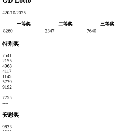
GD Lotto
#20/10/2025
一等奖
二等奖
三等奖
8260
2347
7640
特别奖
7541
2155
4968
4117
1145
5739
9192
----
7755
----
安慰奖
9833