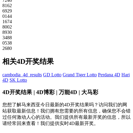
7246
8162
6929
0144
1674
8002
8930
3488
0538
2680
相关4D开奖结果
cambodia_4d_results
GD Lotto
Grand Tiger Lotto
Perdana 4D
Hari
4D
SK Lotto
4D开奖结果 | 4D博彩 | 万能4D | 大马彩
您想了解马来西亚今日最新的4D开奖结果吗？访问我们的网
站获取最新信息！我们拥有您需要的所有信息，确保您不会错
过任何激动人心的活动。我们提供所有最新开奖的信息，所以
请经常回来查看！我们提供实时4D最新开奖。