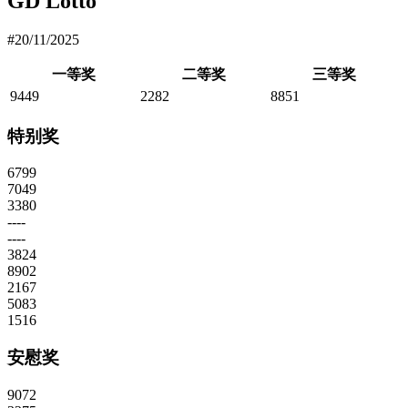
GD Lotto
#20/11/2025
一等奖
二等奖
三等奖
9449
2282
8851
特别奖
6799
7049
3380
----
----
3824
8902
2167
5083
1516
安慰奖
9072