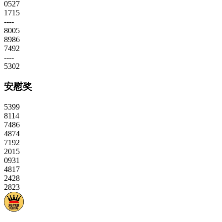
0527
1715
----
8005
8986
7492
----
5302
安慰奖
5399
8114
7486
4874
7192
2015
0931
4817
2428
2823