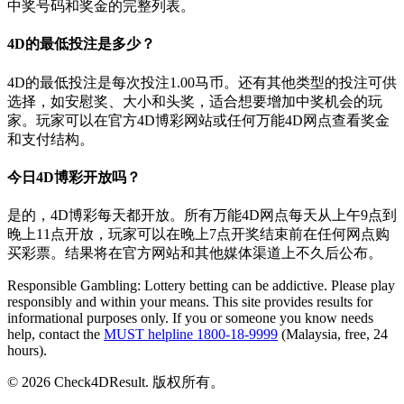
中奖号码和奖金的完整列表。
4D的最低投注是多少？
4D的最低投注是每次投注1.00马币。还有其他类型的投注可供
选择，如安慰奖、大小和头奖，适合想要增加中奖机会的玩
家。玩家可以在官方4D博彩网站或任何万能4D网点查看奖金
和支付结构。
今日4D博彩开放吗？
是的，4D博彩每天都开放。所有万能4D网点每天从上午9点到
晚上11点开放，玩家可以在晚上7点开奖结束前在任何网点购
买彩票。结果将在官方网站和其他媒体渠道上不久后公布。
Responsible Gambling:
Lottery betting can be addictive. Please play
responsibly and within your means. This site provides results for
informational purposes only. If you or someone you know needs
help, contact the
MUST helpline 1800-18-9999
(Malaysia, free, 24
hours).
© 2026 Check4DResult. 版权所有。