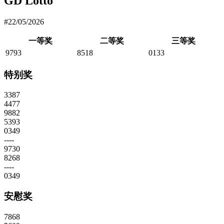
GD Lotto
#22/05/2026
一等奖
二等奖
三等奖
9793
8518
0133
特别奖
3387
4477
9882
5393
0349
----
9730
8268
----
0349
安慰奖
7868