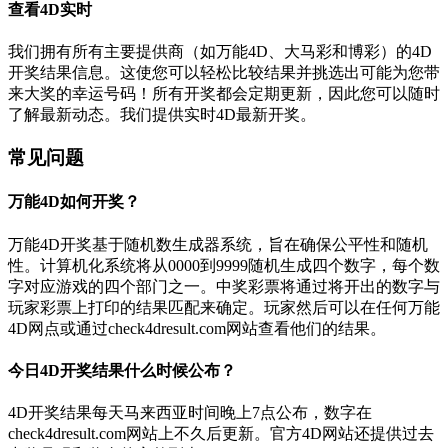
查看4D实时
我们拥有所有主要提供商（如万能4D、大马彩和博彩）的4D
开奖结果信息。这使您可以轻松比较结果并挑选出可能为您带
来大奖的幸运号码！所有开奖都会定期更新，因此您可以随时
了解最新动态。我们提供实时4D最新开奖。
常见问题
万能4D如何开奖？
万能4D开奖基于随机数生成器系统，旨在确保公平性和随机
性。计算机化系统将从0000到9999随机生成四个数字，每个数
字对应游戏的四个部门之一。中奖彩票将通过将开出的数字与
玩家彩票上打印的结果匹配来确定。玩家然后可以在任何万能
4D网点或通过check4dresult.com网站查看他们的结果。
今日4D开奖结果什么时候公布？
4D开奖结果每天马来西亚时间晚上7点公布，数字在
check4dresult.com网站上不久后更新。官方4D网站还提供过去