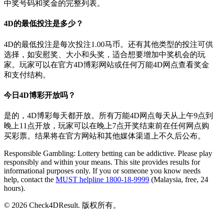
中奖号码和奖金的完整列表。
4D的最低投注是多少？
4D的最低投注是每次投注1.00马币。还有其他类型的投注可供
选择，如安慰奖、大小和头奖，适合想要增加中奖机会的玩
家。玩家可以在官方4D博彩网站或任何万能4D网点查看奖金
和支付结构。
今日4D博彩开放吗？
是的，4D博彩每天都开放。所有万能4D网点每天从上午9点到
晚上11点开放，玩家可以在晚上7点开奖结束前在任何网点购
买彩票。结果将在官方网站和其他媒体渠道上不久后公布。
Responsible Gambling:
Lottery betting can be addictive. Please play
responsibly and within your means. This site provides results for
informational purposes only. If you or someone you know needs
help, contact the
MUST helpline 1800-18-9999
(Malaysia, free, 24
hours).
© 2026 Check4DResult. 版权所有。