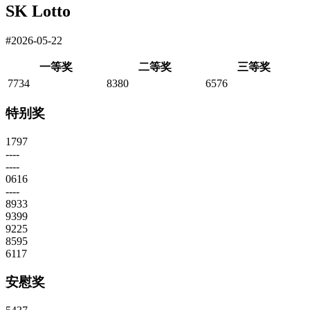
SK Lotto
#2026-05-22
一等奖
二等奖
三等奖
7734
8380
6576
特别奖
1797
----
----
0616
----
8933
9399
9225
8595
6117
安慰奖