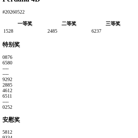
#20260522
一等奖
二等奖
三等奖
1528
2485
6237
特别奖
0876
6580
----
----
9292
2885
4612
6511
----
0252
安慰奖
5812
9334