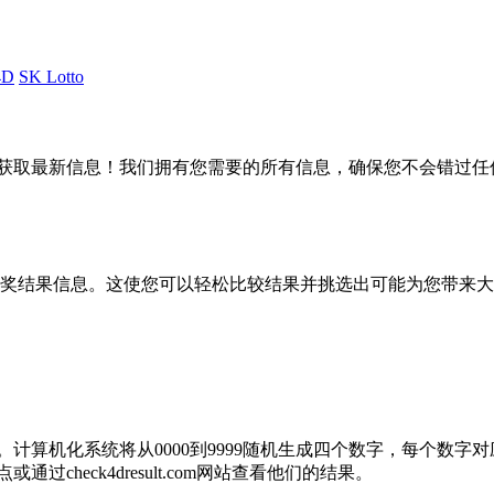
4D
SK Lotto
站获取最新信息！我们拥有您需要的所有信息，确保您不会错过任
开奖结果信息。这使您可以轻松比较结果并挑选出可能为您带来
计算机化系统将从0000到9999随机生成四个数字，每个数
heck4dresult.com网站查看他们的结果。