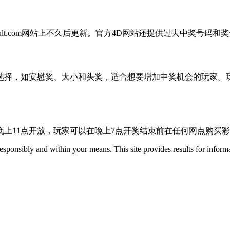
esult.com网站上不久后更新。官方4D网站还提供过去中奖号码
供选择，如安慰奖、大小和头奖，适合想要增加中奖机会的玩家。
到晚上11点开放，玩家可以在晚上7点开奖结束前在任何网点购
responsibly and within your means. This site provides results for info