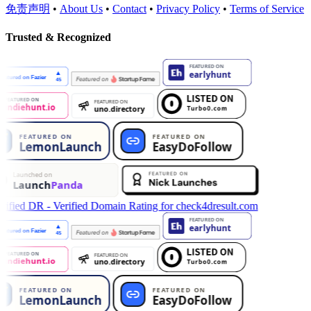
免责声明
•
About Us
•
Contact
•
Privacy Policy
•
Terms of Service
Trusted & Recognized