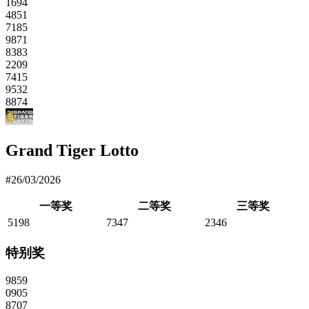
1694
4851
7185
9871
8383
2209
7415
9532
8874
Grand Tiger Lotto
#26/03/2026
一等奖
二等奖
三等奖
5198
7347
2346
特别奖
9859
0905
8707