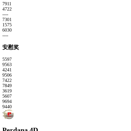
7911
4722
----
7301
1575
6030
----
安慰奖
5597
9563
4241
9506
7422
7849
3619
5607
9694
9440
Perdana 4D