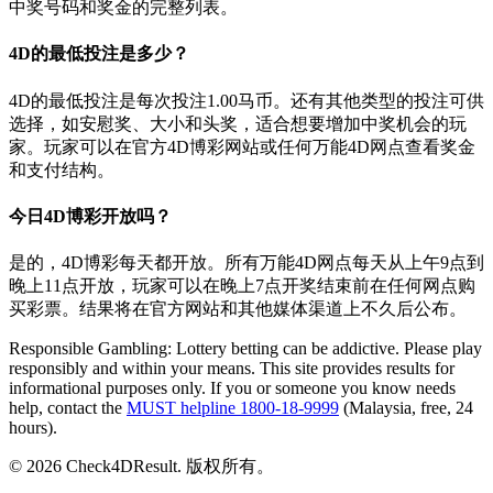
中奖号码和奖金的完整列表。
4D的最低投注是多少？
4D的最低投注是每次投注1.00马币。还有其他类型的投注可供
选择，如安慰奖、大小和头奖，适合想要增加中奖机会的玩
家。玩家可以在官方4D博彩网站或任何万能4D网点查看奖金
和支付结构。
今日4D博彩开放吗？
是的，4D博彩每天都开放。所有万能4D网点每天从上午9点到
晚上11点开放，玩家可以在晚上7点开奖结束前在任何网点购
买彩票。结果将在官方网站和其他媒体渠道上不久后公布。
Responsible Gambling:
Lottery betting can be addictive. Please play
responsibly and within your means. This site provides results for
informational purposes only. If you or someone you know needs
help, contact the
MUST helpline 1800-18-9999
(Malaysia, free, 24
hours).
© 2026 Check4DResult. 版权所有。