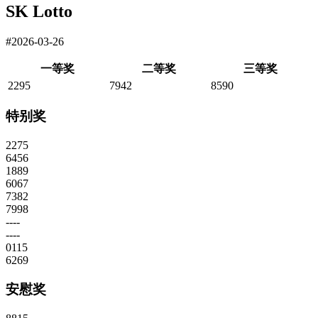
SK Lotto
#2026-03-26
一等奖
二等奖
三等奖
2295
7942
8590
特别奖
2275
6456
1889
6067
7382
7998
----
----
0115
6269
安慰奖