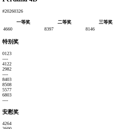
#20260326
一等奖
二等奖
三等奖
4660
8397
8146
特别奖
0123
----
4122
2982
----
8403
8508
5577
6803
----
安慰奖
4264
2600