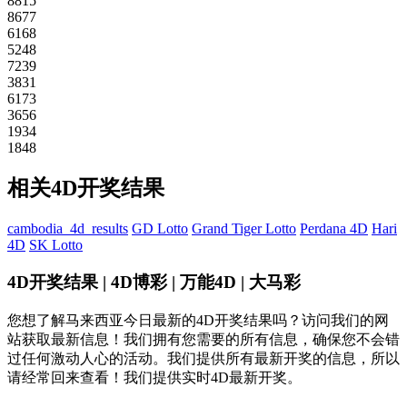
8815
8677
6168
5248
7239
3831
6173
3656
1934
1848
相关4D开奖结果
cambodia_4d_results
GD Lotto
Grand Tiger Lotto
Perdana 4D
Hari
4D
SK Lotto
4D开奖结果 | 4D博彩 | 万能4D | 大马彩
您想了解马来西亚今日最新的4D开奖结果吗？访问我们的网
站获取最新信息！我们拥有您需要的所有信息，确保您不会错
过任何激动人心的活动。我们提供所有最新开奖的信息，所以
请经常回来查看！我们提供实时4D最新开奖。