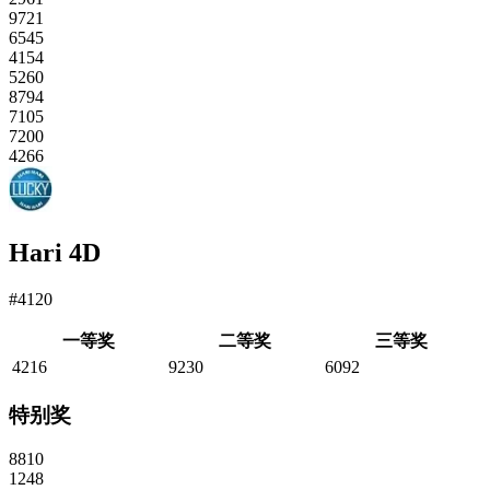
9721
6545
4154
5260
8794
7105
7200
4266
Hari 4D
#4120
一等奖
二等奖
三等奖
4216
9230
6092
特别奖
8810
1248