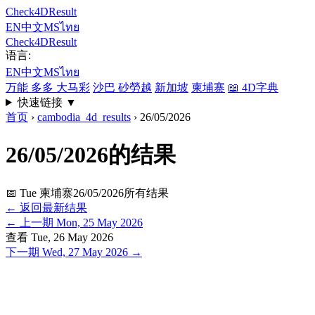
Check4DResult
EN
中文
MS
ไทย
Check4DResult
语言:
EN
中文
MS
ไทย
万能 多多 大马彩
沙巴 砂勞越
新加坡
柬埔寨
📖
4D字典
快速链接
▼
首页
›
cambodia_4d_results
›
26/05/2026
26/05/2026的结果
📅 Tue
柬埔寨26/05/2026所有结果
← 返回最新结果
←
上一期
Mon, 25 May 2026
查看
Tue, 26 May 2026
下一期
Wed, 27 May 2026
→