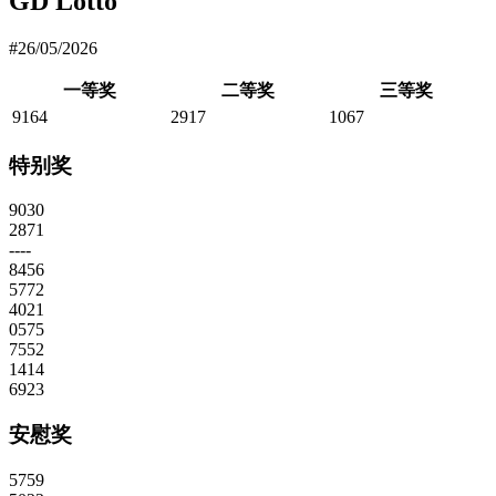
GD Lotto
#26/05/2026
一等奖
二等奖
三等奖
9164
2917
1067
特别奖
9030
2871
----
8456
5772
4021
0575
7552
1414
6923
安慰奖
5759