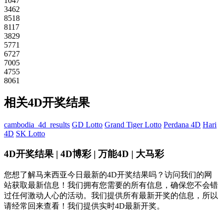
1047
3462
8518
8117
3829
5771
6727
7005
4755
8061
相关4D开奖结果
cambodia_4d_results
GD Lotto
Grand Tiger Lotto
Perdana 4D
Hari
4D
SK Lotto
4D开奖结果 | 4D博彩 | 万能4D | 大马彩
您想了解马来西亚今日最新的4D开奖结果吗？访问我们的网
站获取最新信息！我们拥有您需要的所有信息，确保您不会错
过任何激动人心的活动。我们提供所有最新开奖的信息，所以
请经常回来查看！我们提供实时4D最新开奖。