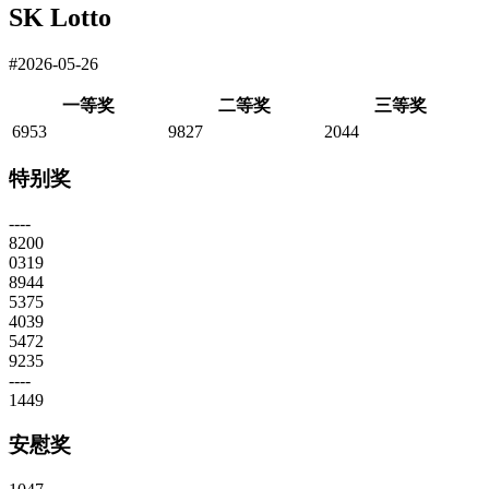
SK Lotto
#2026-05-26
一等奖
二等奖
三等奖
6953
9827
2044
特别奖
----
8200
0319
8944
5375
4039
5472
9235
----
1449
安慰奖