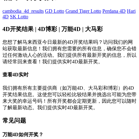
cambodia_4d_results
GD Lotto
Grand Tiger Lotto
Perdana 4D
Hari
4D
SK Lotto
4D开奖结果 | 4D博彩 | 万能4D | 大马彩
您想了解马来西亚今日最新的4D开奖结果吗？访问我们的网
站获取最新信息！我们拥有您需要的所有信息，确保您不会错
过任何激动人心的活动。我们提供所有最新开奖的信息，所以
请经常回来查看！我们提供实时4D最新开奖。
查看4D实时
我们拥有所有主要提供商（如万能4D、大马彩和博彩）的4D
开奖结果信息。这使您可以轻松比较结果并挑选出可能为您带
来大奖的幸运号码！所有开奖都会定期更新，因此您可以随时
了解最新动态。我们提供实时4D最新开奖。
常见问题
万能4D如何开奖？