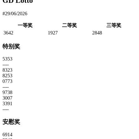
GD Lotto
#29/06/2026
一等奖
二等奖
三等奖
3642
1927
2848
特别奖
5353
----
8323
8253
0773
----
9738
3007
3391
----
安慰奖
6914