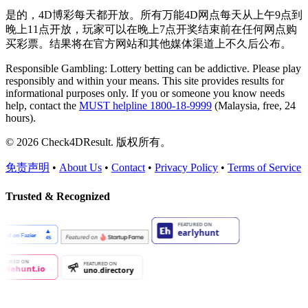
是的，4D博彩每天都开放。所有万能4D网点每天从上午9点到
晚上11点开放，玩家可以在晚上7点开奖结束前在任何网点购
买彩票。结果将在官方网站和其他媒体渠道上不久后公布。
Responsible Gambling:
Lottery betting can be addictive. Please play
responsibly and within your means. This site provides results for
informational purposes only. If you or someone you know needs
help, contact the
MUST helpline 1800-18-9999
(Malaysia, free, 24
hours).
© 2026 Check4DResult. 版权所有。
免责声明
•
About Us
•
Contact
•
Privacy Policy
•
Terms of Service
Trusted & Recognized