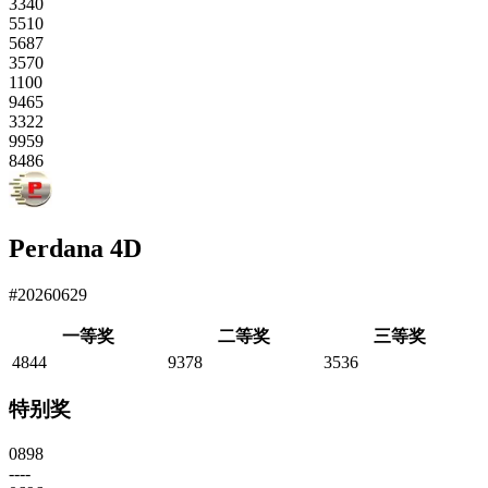
3340
5510
5687
3570
1100
9465
3322
9959
8486
Perdana 4D
#20260629
一等奖
二等奖
三等奖
4844
9378
3536
特别奖
0898
----