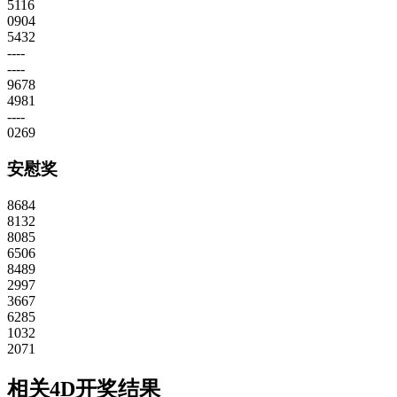
5116
0904
5432
----
----
9678
4981
----
0269
安慰奖
8684
8132
8085
6506
8489
2997
3667
6285
1032
2071
相关4D开奖结果