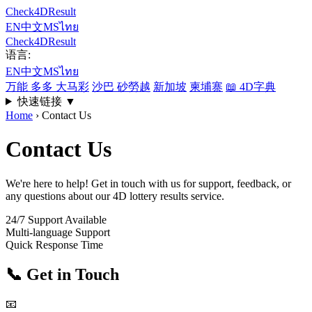
Check4DResult
EN
中文
MS
ไทย
Check4DResult
语言:
EN
中文
MS
ไทย
万能 多多 大马彩
沙巴 砂勞越
新加坡
柬埔寨
📖
4D字典
快速链接
▼
Home
›
Contact Us
Contact Us
We're here to help! Get in touch with us for support, feedback, or
any questions about our 4D lottery results service.
24/7 Support Available
Multi-language Support
Quick Response Time
📞
Get in Touch
📧