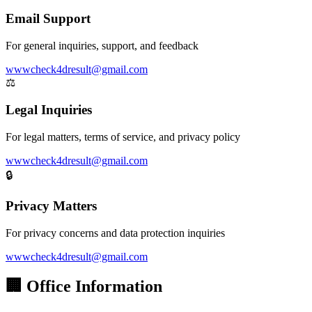
Email Support
For general inquiries, support, and feedback
wwwcheck4dresult@gmail.com
⚖️
Legal Inquiries
For legal matters, terms of service, and privacy policy
wwwcheck4dresult@gmail.com
🔒
Privacy Matters
For privacy concerns and data protection inquiries
wwwcheck4dresult@gmail.com
🏢
Office Information