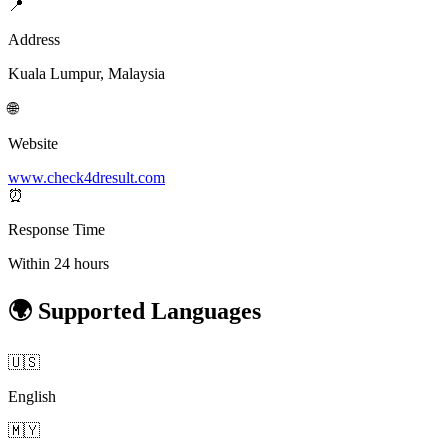
📍
Address
Kuala Lumpur, Malaysia
🌐
Website
www.check4dresult.com
⏰
Response Time
Within 24 hours
🌍
Supported Languages
🇺🇸
English
🇲🇾