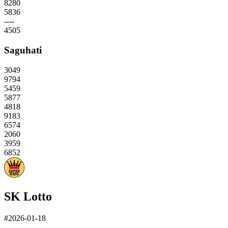
8280
5836
----
4505
Saguhati
3049
9794
5459
5877
4818
9183
6574
2060
3959
6852
SK Lotto
#2026-01-18