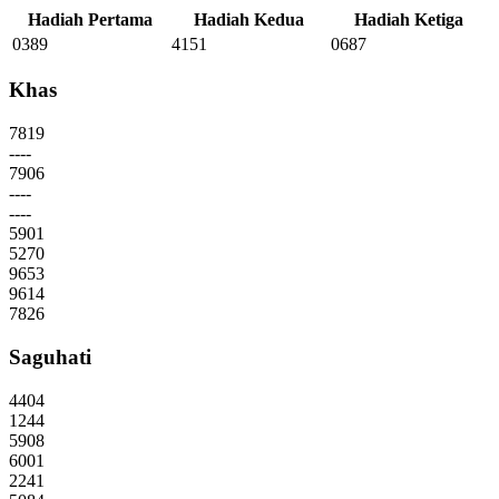
Hadiah Pertama
Hadiah Kedua
Hadiah Ketiga
0389
4151
0687
Khas
7819
----
7906
----
----
5901
5270
9653
9614
7826
Saguhati
4404
1244
5908
6001
2241