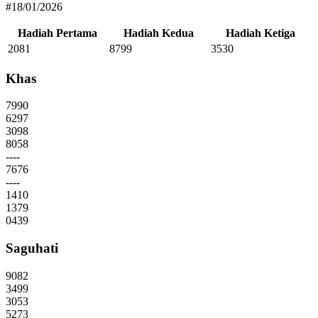
#18/01/2026
Hadiah Pertama
Hadiah Kedua
Hadiah Ketiga
2081
8799
3530
Khas
7990
6297
3098
8058
----
7676
----
1410
1379
0439
Saguhati
9082
3499
3053
5273