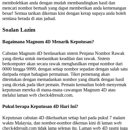
membolehkan anda dengan mudah membandingkan hasil dan
mencari nombor bertuah yang dapat memberikan anda kemenangan
besar! Semua tarikan dikemas kini dengan kerap supaya anda boleh
sentiasa berada di atas jadual.
Soalan Lazim
Bagaimana Magnum 4D Menarik Keputusan?
Cabutan Magnum 4D berdasarkan sistem Penjana Nombor Rawak
yang direka untuk memastikan keadilan dan rawak. Sistem
berkomputer akan secara rawak menghasilkan empat nombor dari
0000 hingga 9999, dengan setiap nombor sepadan dengan salah satu
daripada empat bahagian permainan. Tiket pemenang akan
ditentukan dengan memadankan nombor yang ditarik dengan hasil
yang dicetak pada tiket pemain. Pemain kemudian boleh menyemak
keputusan mereka di mana-mana cawangan Magnum 4D atau
melalui laman web check4dresult.com.
Pukul berapa Keputusan 4D Hari Ini?
Keputusan cabutan 4D dikeluarkan setiap hari pada pukul 7 malam
waktu Malaysia, dan nombor-nombor dikemas kini di laman web
check4dresult.com tidak lama selepas itu. Laman web 4D rasmi juga