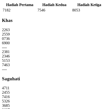
Hadiah Pertama
Hadiah Kedua
Hadiah Ketiga
7182
7546
8053
Khas
2263
2559
0736
6900
----
2381
2346
5153
7463
----
Saguhati
4711
2455
7416
5326
3685