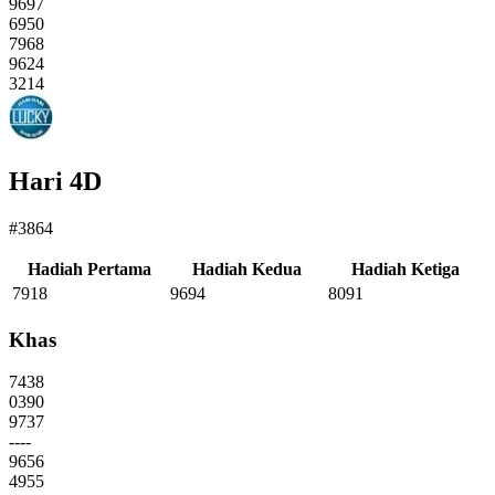
9697
6950
7968
9624
3214
Hari 4D
#3864
Hadiah Pertama
Hadiah Kedua
Hadiah Ketiga
7918
9694
8091
Khas
7438
0390
9737
----
9656
4955