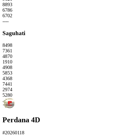
8893
6786
6702
----
Saguhati
8498
7361
4870
1910
4908
5853
4368
7441
2974
5280
Perdana 4D
#20260118