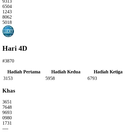
9313
6504
1243
8062
5018
Hari 4D
#3870
Hadiah Pertama
Hadiah Kedua
Hadiah Ketiga
3153
5958
6793
Khas
3651
7648
9693
0980
1731
----