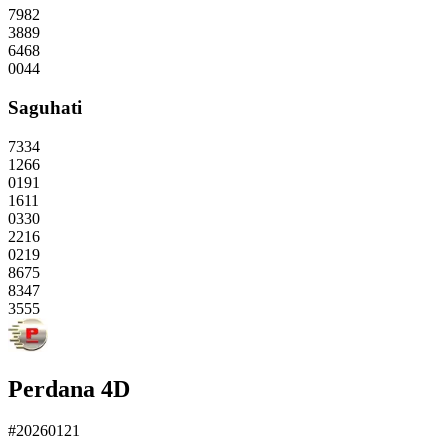
7982
3889
6468
0044
Saguhati
7334
1266
0191
1611
0330
2216
0219
8675
8347
3555
Perdana 4D
#20260121