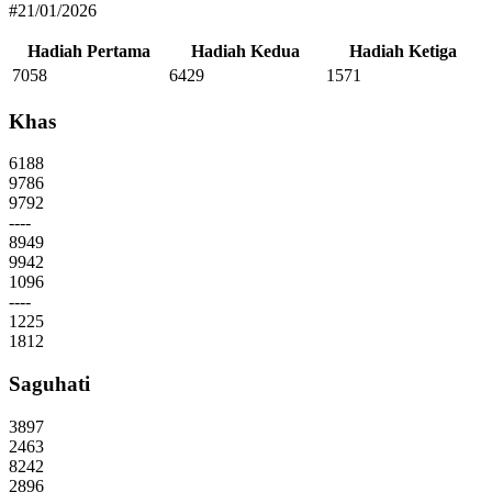
#21/01/2026
Hadiah Pertama
Hadiah Kedua
Hadiah Ketiga
7058
6429
1571
Khas
6188
9786
9792
----
8949
9942
1096
----
1225
1812
Saguhati
3897
2463
8242
2896