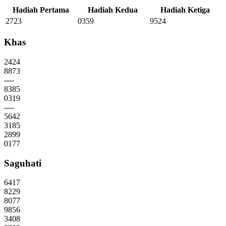
Hadiah Pertama
Hadiah Kedua
Hadiah Ketiga
2723
0359
9524
Khas
2424
8873
----
8385
0319
----
5642
3185
2899
0177
Saguhati
6417
8229
8077
9856
3408