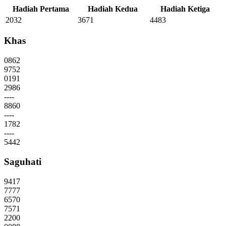
Hadiah Pertama
Hadiah Kedua
Hadiah Ketiga
2032
3671
4483
Khas
0862
9752
0191
2986
----
8860
----
1782
----
5442
Saguhati
9417
7777
6570
7571
2200