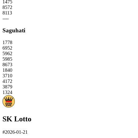
1475
8572
8113
----
Saguhati
1778
6952
5962
5985
8673
1840
3710
4172
3879
1324
SK Lotto
#2026-01-21