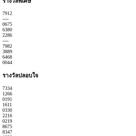
รางวัลพิเศษ
7912
----
0675
6380
2286
----
7982
3889
6468
0044
รางวัลปลอบใจ
7334
1266
0191
1611
0330
2216
0219
8675
8347