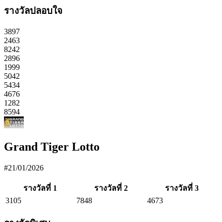
รางวัลปลอบใจ
3897
2463
8242
2896
1999
5042
5434
4676
1282
8594
Grand Tiger Lotto
#21/01/2026
รางวัลที่ 1
รางวัลที่ 2
รางวัลที่ 3
3105
7848
4673