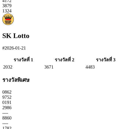
4172
3879
1324
SK Lotto
#2026-01-21
รางวัลที่ 1
รางวัลที่ 2
รางวัลที่ 3
2032
3671
4483
รางวัลพิเศษ
0862
9752
0191
2986
----
8860
----
1782