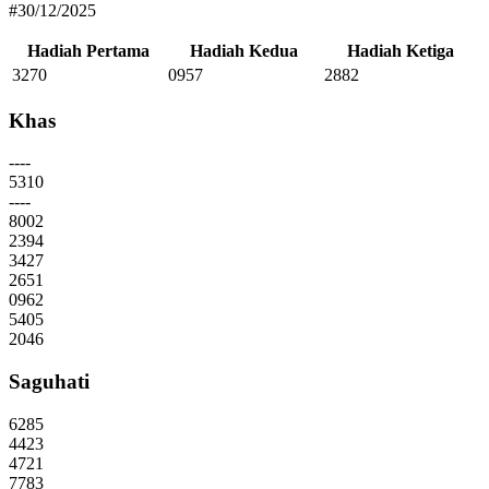
#30/12/2025
Hadiah Pertama
Hadiah Kedua
Hadiah Ketiga
3270
0957
2882
Khas
----
5310
----
8002
2394
3427
2651
0962
5405
2046
Saguhati
6285
4423
4721
7783