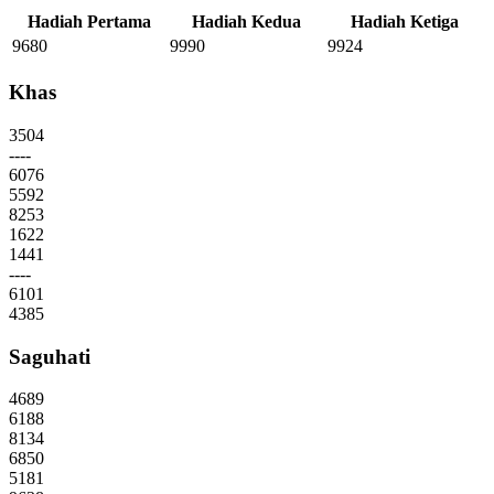
Hadiah Pertama
Hadiah Kedua
Hadiah Ketiga
9680
9990
9924
Khas
3504
----
6076
5592
8253
1622
1441
----
6101
4385
Saguhati
4689
6188
8134
6850
5181