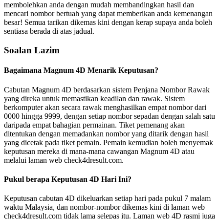
membolehkan anda dengan mudah membandingkan hasil dan
mencari nombor bertuah yang dapat memberikan anda kemenangan
besar! Semua tarikan dikemas kini dengan kerap supaya anda boleh
sentiasa berada di atas jadual.
Soalan Lazim
Bagaimana Magnum 4D Menarik Keputusan?
Cabutan Magnum 4D berdasarkan sistem Penjana Nombor Rawak
yang direka untuk memastikan keadilan dan rawak. Sistem
berkomputer akan secara rawak menghasilkan empat nombor dari
0000 hingga 9999, dengan setiap nombor sepadan dengan salah satu
daripada empat bahagian permainan. Tiket pemenang akan
ditentukan dengan memadankan nombor yang ditarik dengan hasil
yang dicetak pada tiket pemain. Pemain kemudian boleh menyemak
keputusan mereka di mana-mana cawangan Magnum 4D atau
melalui laman web check4dresult.com.
Pukul berapa Keputusan 4D Hari Ini?
Keputusan cabutan 4D dikeluarkan setiap hari pada pukul 7 malam
waktu Malaysia, dan nombor-nombor dikemas kini di laman web
check4dresult.com tidak lama selepas itu. Laman web 4D rasmi juga