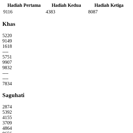
Hadiah Pertama
Hadiah Kedua
Hadiah Ketiga
9116
4383
8087
Khas
5220
9149
1618
----
5751
9907
9832
----
----
7834
Saguhati
2874
5392
4155
3709
4864