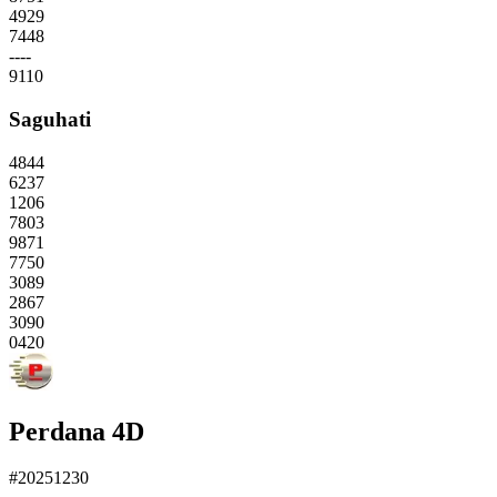
4929
7448
----
9110
Saguhati
4844
6237
1206
7803
9871
7750
3089
2867
3090
0420
Perdana 4D
#20251230