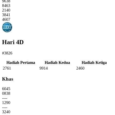
9638
8463
2140
3841
4607
Hari 4D
#3826
Hadiah Pertama
Hadiah Kedua
Hadiah Ketiga
2761
9914
2460
Khas
6045
0838
----
1290
----
3240