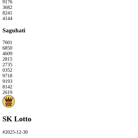
9176
3682
8241
4144
Saguhati
7601
6850
4609
2815
2735
0352
9718
9193
8142
2619
SK Lotto
#2025-12-30