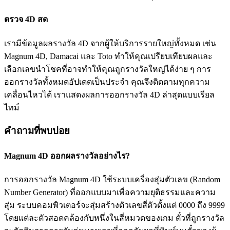
ตรวจ 4D สด
เรามีข้อมูลผลรางวัล 4D จากผู้ให้บริการรายใหญ่ทั้งหมด เช่น
Magnum 4D, Damacai และ Toto ทำให้คุณเปรียบเทียบผลและ
เลือกเลขนำโชคที่อาจทำให้คุณถูกรางวัลใหญ่ได้ง่าย ๆ การ
ออกรางวัลทั้งหมดอัปเดตเป็นประจำ คุณจึงติดตามทุกความ
เคลื่อนไหวได้ เราแสดงผลการออกรางวัล 4D ล่าสุดแบบเรียล
ไทม์
คำถามที่พบบ่อย
Magnum 4D ออกผลรางวัลอย่างไร?
การออกรางวัล Magnum 4D ใช้ระบบเครื่องสุ่มตัวเลข (Random
Number Generator) ที่ออกแบบมาเพื่อความยุติธรรมและความ
สุ่ม ระบบคอมพิวเตอร์จะสุ่มสร้างตัวเลขสี่ตัวตั้งแต่ 0000 ถึง 9999
โดยแต่ละตัวสอดคล้องกับหนึ่งในสี่หมวดของเกม ตั๋วที่ถูกรางวัล