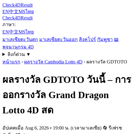
Check4DResult
EN
中文
MS
ไทย
Check4DResult
ภาษา:
EN
中文
MS
ไทย
มาเลเซียตะวันตก
มาเลเซียตะวันออก
สิงคโปร์
กัมพูชา
📖
พจนานุกรม 4D
ลิงก์ด่วน
▼
หน้าแรก
›
ผลรางวัล Cambodia Lotto 4D
›
ผลรางวัล GDTOTO
ผลรางวัล GDTOTO วันนี้ – การ
ออกรางวัล Grand Dragon
Lotto 4D สด
อัปเดตเมื่อ Aug 6, 2026 • 19:00 น. (เวลามาเลเซีย)
🔄 รีเฟรช