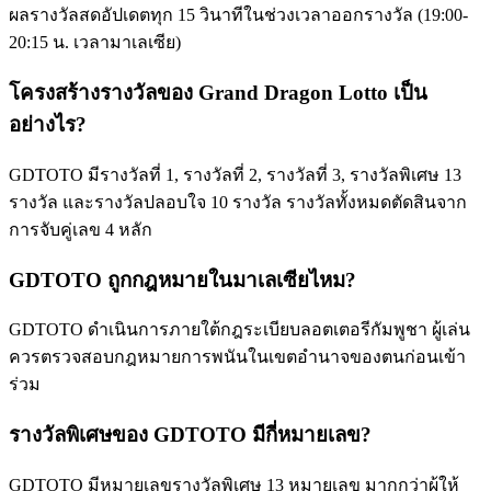
ผลรางวัลสดอัปเดตทุก 15 วินาทีในช่วงเวลาออกรางวัล (19:00-
20:15 น. เวลามาเลเซีย)
โครงสร้างรางวัลของ Grand Dragon Lotto เป็น
อย่างไร?
GDTOTO มีรางวัลที่ 1, รางวัลที่ 2, รางวัลที่ 3, รางวัลพิเศษ 13
รางวัล และรางวัลปลอบใจ 10 รางวัล รางวัลทั้งหมดตัดสินจาก
การจับคู่เลข 4 หลัก
GDTOTO ถูกกฎหมายในมาเลเซียไหม?
GDTOTO ดำเนินการภายใต้กฎระเบียบลอตเตอรีกัมพูชา ผู้เล่น
ควรตรวจสอบกฎหมายการพนันในเขตอำนาจของตนก่อนเข้า
ร่วม
รางวัลพิเศษของ GDTOTO มีกี่หมายเลข?
GDTOTO มีหมายเลขรางวัลพิเศษ 13 หมายเลข มากกว่าผู้ให้